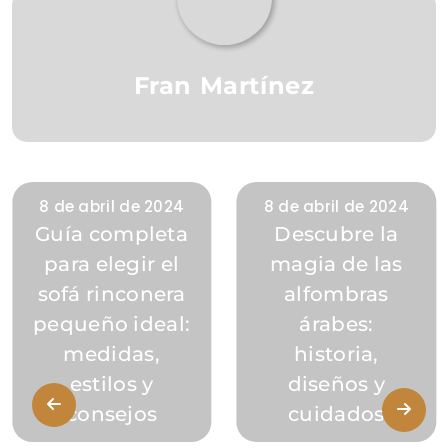
Fran Martínez
8 de abril de 2024
8 de abril de 2024
Guía completa
Descubre la
para elegir el
magia de las
sofá rinconera
alfombras
pequeño ideal:
árabes:
medidas,
historia,
estilos y
diseños y
consejos
cuidados