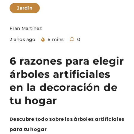
Jardín
Fran Martínez
2 años ago
8 mins
0
6 razones para elegir
árboles artificiales
en la decoración de
tu hogar
Descubre todo sobre los árboles artificiales
para tu hogar