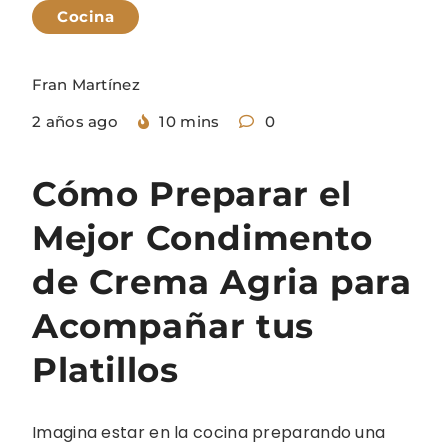
Cocina
Fran Martínez
2 años ago
10 mins
0
Cómo Preparar el
Mejor Condimento
de Crema Agria para
Acompañar tus
Platillos
Imagina estar en la cocina preparando una