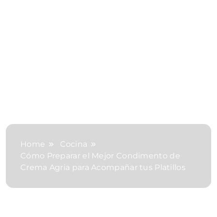
Home
Cocina
Cómo Preparar el Mejor Condimento de
Crema Agria para Acompañar tus Platillos