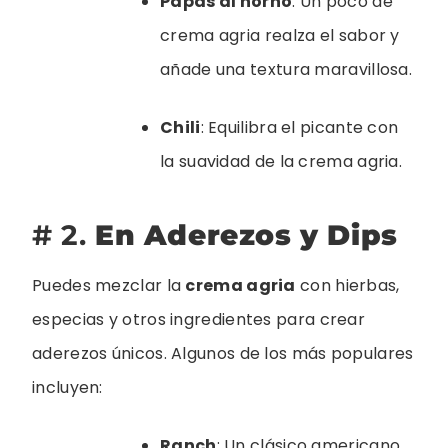
Papas al horno
: Un poco de
crema agria realza el sabor y
añade una textura maravillosa.
Chili
: Equilibra el picante con
la suavidad de la crema agria.
# 2.
En Aderezos y Dips
Puedes mezclar la
crema agria
con hierbas,
especias y otros ingredientes para crear
aderezos únicos. Algunos de los más populares
incluyen:
Ranch
: Un clásico americano