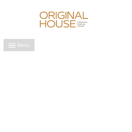
Skip
to
content
Original House
Menu