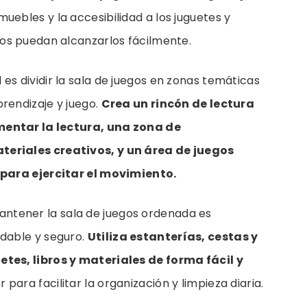
muebles y la accesibilidad a los juguetes y
os puedan alcanzarlos fácilmente.
 es dividir la sala de juegos en zonas temáticas
rendizaje y juego.
Crea un rincón de lectura
mentar la lectura, una zona de
riales creativos, y un área de juegos
para ejercitar el movimiento.
ntener la sala de juegos ordenada es
dable y seguro.
Utiliza estanterías, cestas y
es, libros y materiales de forma fácil y
ara facilitar la organización y limpieza diaria.