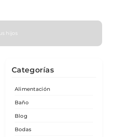
us hijos
Categorías
Alimentación
Baño
Blog
Bodas