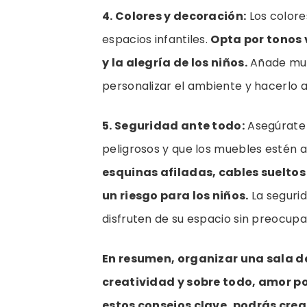
4. Colores y decoración:
Los colore
espacios infantiles.
Opta por tonos 
y la alegría de los niños.
Añade mura
personalizar el ambiente y hacerlo a
5. Seguridad ante todo:
Asegúrate d
peligrosos y que los muebles estén 
esquinas afiladas, cables suelto
un riesgo para los niños.
La segurid
disfruten de su espacio sin preocupa
En resumen, organizar una sala de
creatividad y sobre todo, amor p
estos consejos clave, podrás crea