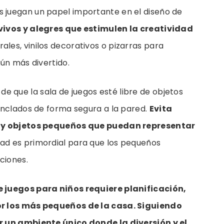
s juegan un papel importante en el diseño de
vivos y alegres que estimulen la creatividad
les, vinilos decorativos o pizarras para
ún más divertido.
e que la sala de juegos esté libre de objetos
anclados de forma segura a la pared.
Evita
s y objetos pequeños que puedan representar
ad es primordial para que los pequeños
ciones.
 juegos para niños requiere planificación,
or los más pequeños de la casa. Siguiendo
r un ambiente único donde la diversión y el