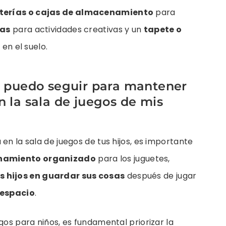
terías o cajas de almacenamiento
para
las
para actividades creativas y un
tapete o
n el suelo.
 puedo seguir para mantener
n la sala de juegos de mis
en la sala de juegos de tus hijos, es importante
enamiento organizado
para los juguetes,
s hijos en guardar sus cosas
después de jugar
 espacio
.
gos para niños, es fundamental priorizar la