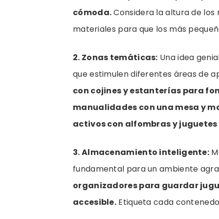
cómoda.
Considera la altura de los 
materiales para que los más pequeñ
2. Zonas temáticas:
Una idea genial
que estimulen diferentes áreas de ap
con cojines y estanterías para fo
manualidades con una mesa y mate
activos con alfombras y juguetes 
3. Almacenamiento inteligente:
Ma
fundamental para un ambiente agra
organizadores para guardar juguet
accesible.
Etiqueta cada contenedor p