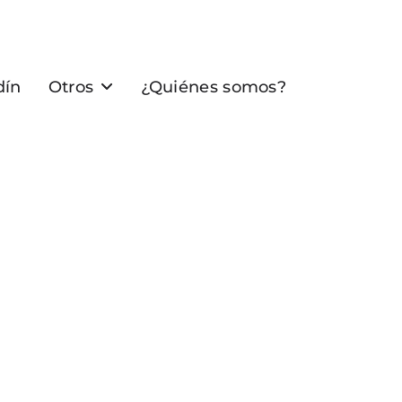
dín
Otros
¿Quiénes somos?