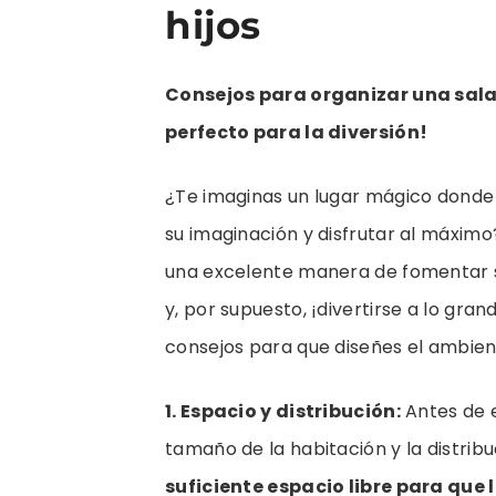
hijos
Consejos para organizar una sala 
perfecto para la diversión!
¿Te imaginas un lugar mágico donde
su imaginación y disfrutar al máximo
una excelente manera de fomentar su
y, por supuesto, ¡divertirse a lo gra
consejos para que diseñes el ambien
1. Espacio y distribución:
Antes de 
tamaño de la habitación y la distribu
suficiente espacio libre para que