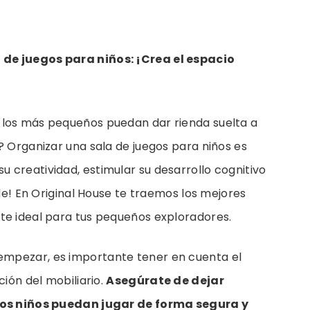
de juegos para niños: ¡Crea el espacio
 los más pequeños puedan dar rienda suelta a
? Organizar una sala de juegos para niños es
 creatividad, estimular su desarrollo cognitivo
nde! En Original House te traemos los mejores
te ideal para tus pequeños exploradores.
empezar, es importante tener en cuenta el
ción del mobiliario.
Asegúrate de dejar
 los niños puedan jugar de forma segura y