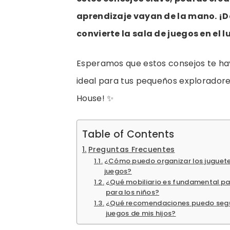
aprendizaje vayan de la mano. ¡D
convierte la sala de juegos en el l
Esperamos que estos consejos te haya
ideal para tus pequeños exploradores
House! ✨
Table of Contents
Preguntas Frecuentes
¿Cómo puedo organizar los juguetes
juegos?
¿Qué mobiliario es fundamental pa
para los niños?
¿Qué recomendaciones puedo seguir
juegos de mis hijos?