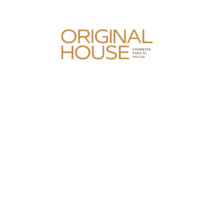
Skip
to
content
Original House