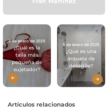
Fran Martínez
3 de enero de 2025
3 de enero de 2025
¿Cuál es la
¿Qué es una
talla más
arqueta de
pequeña de
desagüe?
sujetador?
Artículos relacionados