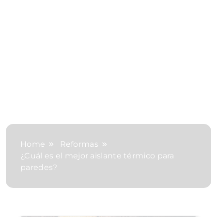
Home
Reformas
¿Cuál es el mejor aislante térmico para
paredes?