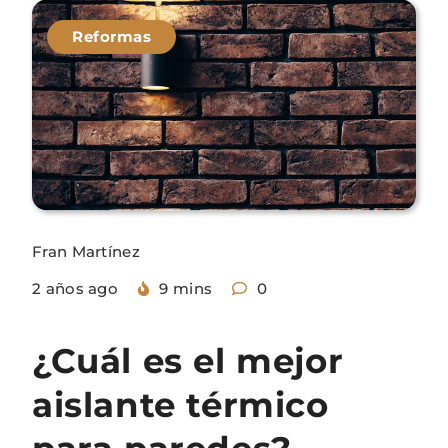
Reformas
Fran Martínez
2 años ago
9 mins
0
¿Cuál es el mejor
aislante térmico