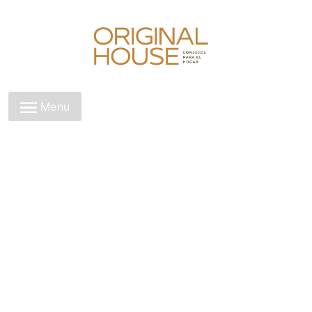
Skip
to
content
Original House
Menu