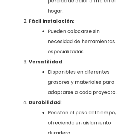
pérdida de calor o frío en el
hogar.
Fácil instalación
:
Pueden colocarse sin
necesidad de herramientas
especializadas.
Versatilidad
:
Disponibles en diferentes
grosores y materiales para
adaptarse a cada proyecto.
Durabilidad
:
Resisten el paso del tiempo,
ofreciendo un aislamiento
duradero.