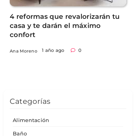
4 reformas que revalorizarán tu
casa y te darán el máximo
confort
1 año ago
0
Ana Moreno
Categorías
Alimentación
Baño