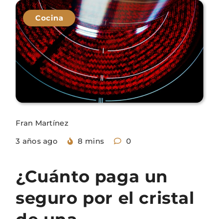
Cocina
Fran Martínez
3 años ago
8 mins
0
¿Cuánto paga un
seguro por el cristal