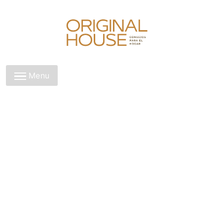
Skip
to
content
Original House
Menu