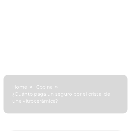
Home
Cocina
¿Cuánto paga un seguro por el cristal de
una vitrocerámica?