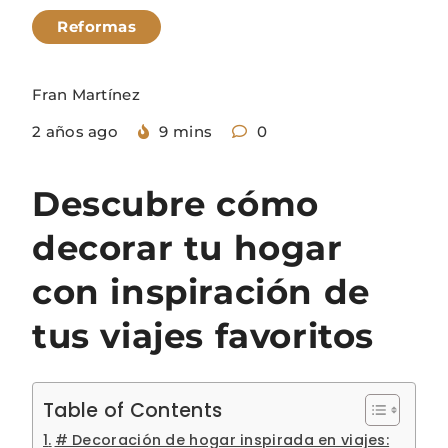
Reformas
Fran Martínez
2 años ago
9 mins
0
Descubre cómo
decorar tu hogar
con inspiración de
tus viajes favoritos
Table of Contents
# Decoración de hogar inspirada en viajes: