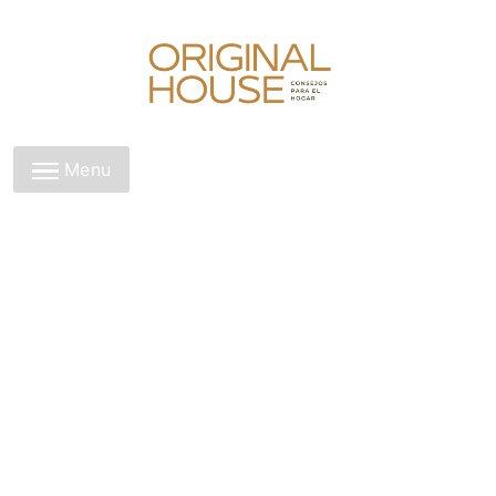
Skip
to
content
Original House
Menu