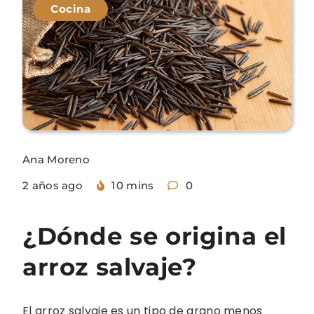
Cocina
Ana Moreno
2 años ago
10 mins
0
¿Dónde se origina el
arroz salvaje?
El arroz salvaje es un tipo de grano menos