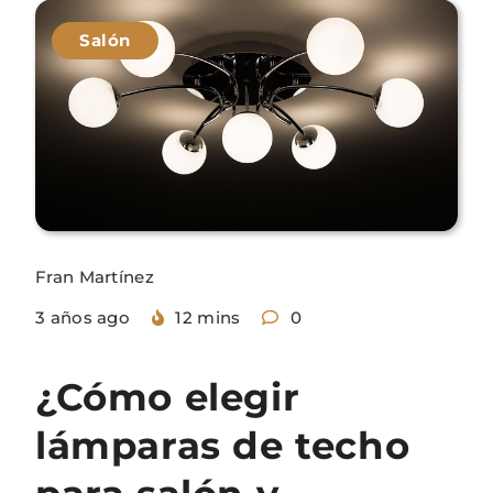
Salón
Fran Martínez
3 años ago
12 mins
0
¿Cómo elegir
lámparas de techo