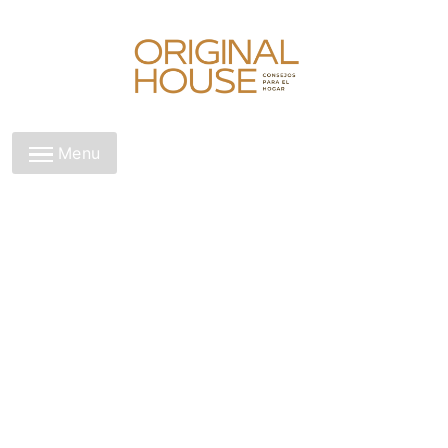
Skip
to
content
Original House
Menu