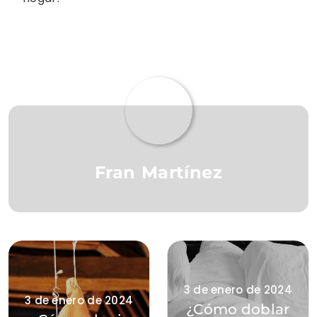
Fran Martínez
3 de enero de 2024
3 de enero de 2024
¿Cómo doblar