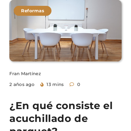
Reformas
Fran Martínez
2 años ago
13 mins
0
¿En qué consiste el
acuchillado de