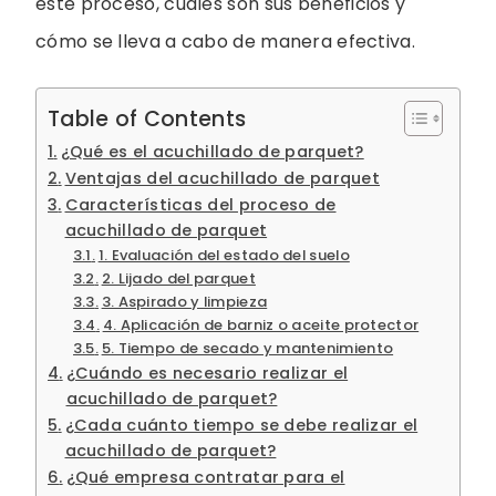
este proceso, cuáles son sus beneficios y
cómo se lleva a cabo de manera efectiva.
Table of Contents
¿Qué es el acuchillado de parquet?
Ventajas del acuchillado de parquet
Características del proceso de
acuchillado de parquet
1. Evaluación del estado del suelo
2. Lijado del parquet
3. Aspirado y limpieza
4. Aplicación de barniz o aceite protector
5. Tiempo de secado y mantenimiento
¿Cuándo es necesario realizar el
acuchillado de parquet?
¿Cada cuánto tiempo se debe realizar el
acuchillado de parquet?
¿Qué empresa contratar para el