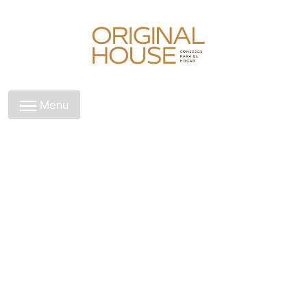
Skip
to
content
Original House
Menu