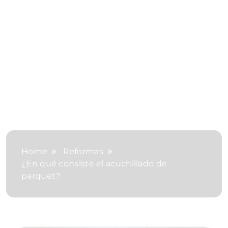
Home
Reformas
¿En qué consiste el acuchillado de
parquet?