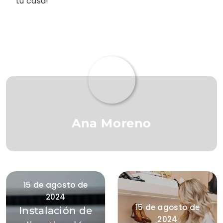
tu casa!
Ana Moreno
15 de agosto de
2024
15 de agosto de
Instalación de
2024