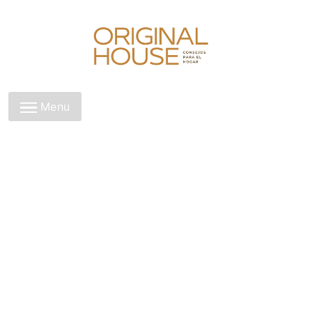
Skip
to
content
Original House
Menu