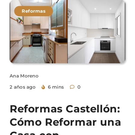
Reformas
Ana Moreno
2 años ago
6 mins
0
Reformas Castellón:
Cómo Reformar una