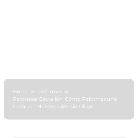
Home
Reformas
Reformas Castellón: Cómo Reformar una
Casa con Humedades sin Obras