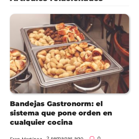
Bandejas Gastronorm: el
sistema que pone orden en
cualquier cocina
2 semanas ago
0
Fran Martínez