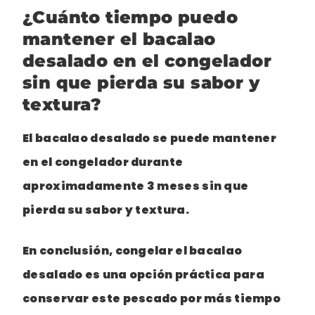
¿Cuánto tiempo puedo
mantener el bacalao
desalado en el congelador
sin que pierda su sabor y
textura?
El bacalao desalado se puede mantener
en el congelador
durante
aproximadamente 3 meses
sin que
pierda su sabor y textura.
En conclusión,
congelar el bacalao
desalado
es una opción práctica para
conservar este pescado por más tiempo