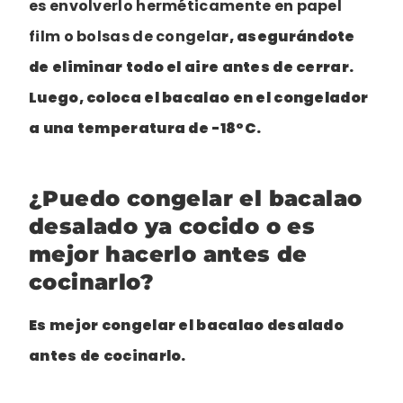
es envolverlo herméticamente en papel
film o bolsas de congela
r, asegurándote
de eliminar todo el aire antes de cerrar.
Luego, coloca el bacalao en el congelador
a una temperatura de -18°C.
¿Puedo congelar el bacalao
desalado ya cocido o es
mejor hacerlo antes de
cocinarlo?
Es mejor congelar el bacalao desalado
antes de cocinarlo.