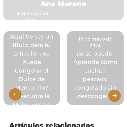
Ana Moreno
19 de mayo de
2024
¡Claro que sí!
Aquí tienes un
19 de mayo de
título para tu
2024
artículo: ¿Se
¡Sí se puede!
Puede
Aprende cómo
Congelar el
cocinar
Dulce de
pescado
Membrillo?
congelado sin
¡Descubre la
descongelar
Mejor Forma
de
Conservarlo!
Artículos relacionados