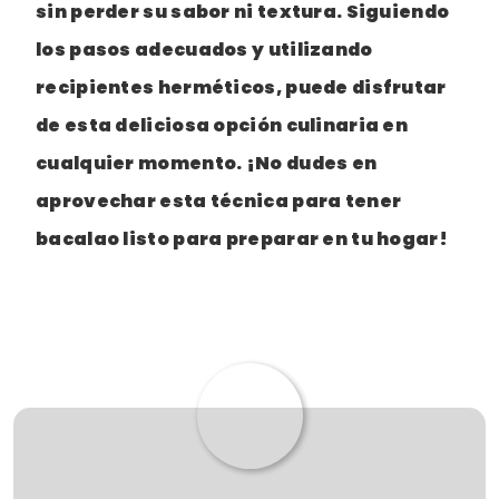
sin perder su sabor ni textura. Siguiendo
los pasos adecuados y utilizando
recipientes herméticos, puede disfrutar
de esta deliciosa opción culinaria en
cualquier momento. ¡No dudes en
aprovechar esta técnica para tener
bacalao listo para preparar en tu hogar!