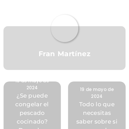
Fran Martínez
19 de mayo de
2024
19 de mayo de
¿Se puede
2024
congelar el
Todo lo que
pescado
necesitas
cocinado?
saber sobre si