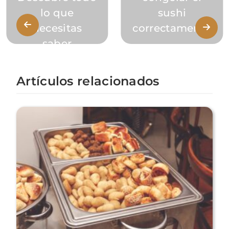
lo que
sushi
necesitas
correctamente
saber
Artículos relacionados