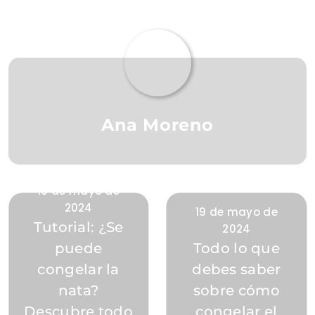
Ana Moreno
19 de mayo de
2024
19 de mayo de
Tutorial: ¿Se
2024
puede
Todo lo que
congelar la
debes saber
nata?
sobre cómo
Descubre todo
congelar el