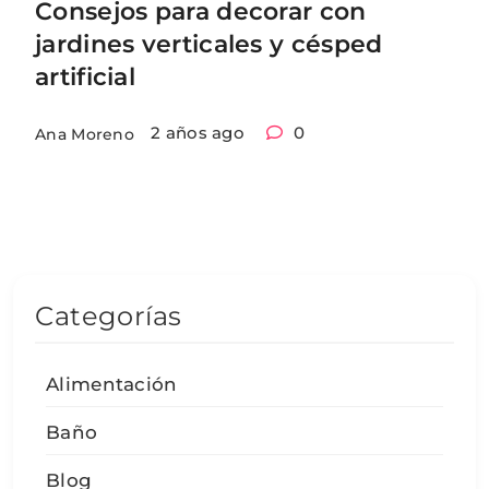
Consejos para decorar con
jardines verticales y césped
artificial
2 años ago
0
Ana Moreno
Categorías
Alimentación
Baño
Blog