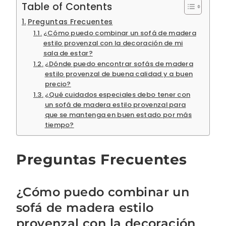
Table of Contents
Preguntas Frecuentes
¿Cómo puedo combinar un sofá de madera
estilo provenzal con la decoración de mi
sala de estar?
¿Dónde puedo encontrar sofás de madera
estilo provenzal de buena calidad y a buen
precio?
¿Qué cuidados especiales debo tener con
un sofá de madera estilo provenzal para
que se mantenga en buen estado por más
tiempo?
Preguntas Frecuentes
¿Cómo puedo combinar un
sofá de madera estilo
provenzal con la decoración