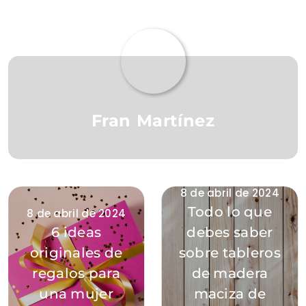
Fran Martínez
8 de abril de 2024
Todo lo que
8 de abril de 2024
6 ideas
debes saber
originales de
sobre tableros
regalos para
de madera
una mujer
maciza de