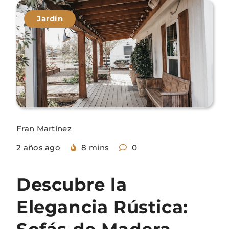
Jardín
Fran Martínez
2 años ago
8 mins
0
Descubre la
Elegancia Rústica: