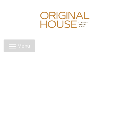
Skip
to
content
Original House
Menu