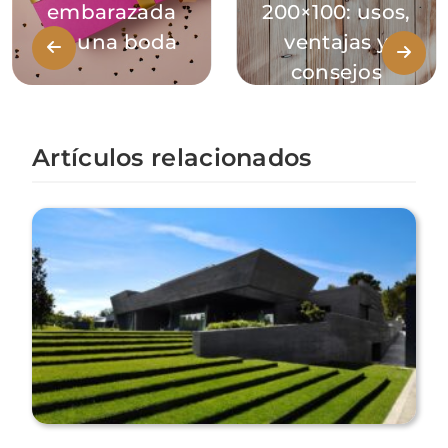
embarazada
200×100: usos,
en una boda
ventajas y
consejos
Artículos relacionados