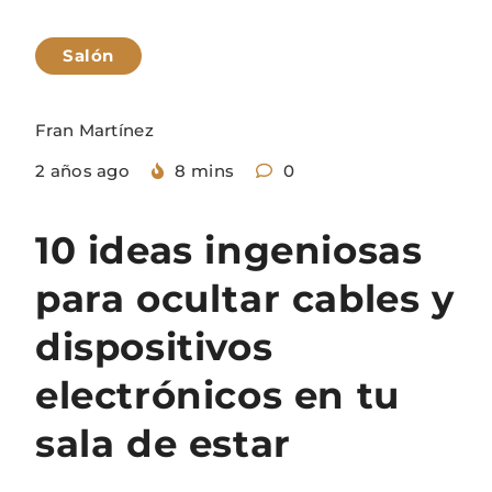
Salón
Fran Martínez
2 años ago
8 mins
0
10 ideas ingeniosas
para ocultar cables y
dispositivos
electrónicos en tu
sala de estar