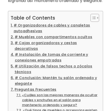
logrando así mantenerlo ordenado y elegante.
Table of Contents
# Organizadores de cables y canaletas
autoadhesivas
# Muebles con compartimentos ocultos
# Cajas organizadoras y cestas
decorativas
# Instalación de tomas de corriente y
conexiones empotradas
# Utilización de falsos techos o zócalos
técnicos
# Conclusión: Mantén tu salón ordenado y
elegante
Preguntas Frecuentes
¿Cuáles son las mejores maneras de ocultar
cables y enchufes en el salón para
mantenerlo ordenado y seguro?
¿Qué tipos de muebles o accesorios existen