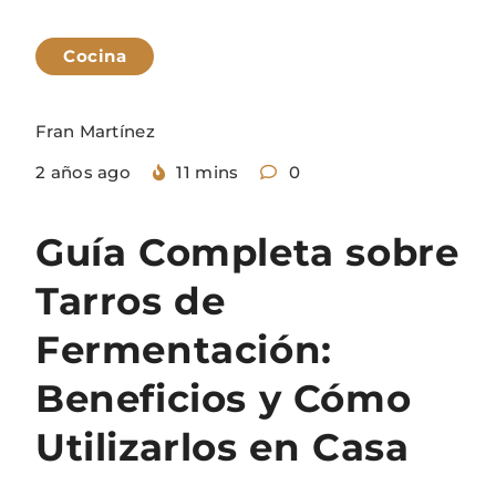
Cocina
Fran Martínez
2 años ago
11 mins
0
Guía Completa sobre
Tarros de
Fermentación:
Beneficios y Cómo
Utilizarlos en Casa