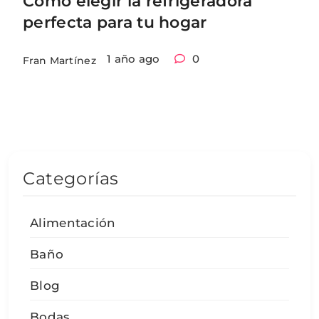
Cómo elegir la refrigeradora
perfecta para tu hogar
1 año ago
0
Fran Martínez
Categorías
Alimentación
Baño
Blog
Bodas