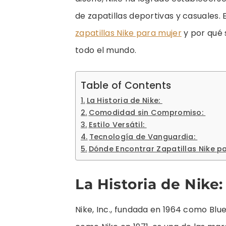
de zapatillas deportivas y casuales.
zapatillas Nike para mujer
y por qué 
todo el mundo.
Table of Contents
La Historia de Nike:
Comodidad sin Compromiso:
Estilo Versátil:
Tecnología de Vanguardia:
Dónde Encontrar Zapatillas Nike p
La Historia de Nike
Nike, Inc., fundada en 1964 como Bl