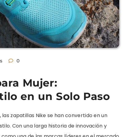
s
0
para Mujer:
ilo en un Solo Paso
 las zapatillas Nike se han convertido en un
tilo. Con una larga historia de innovación y
e como una de las marcas líderes en el mercado