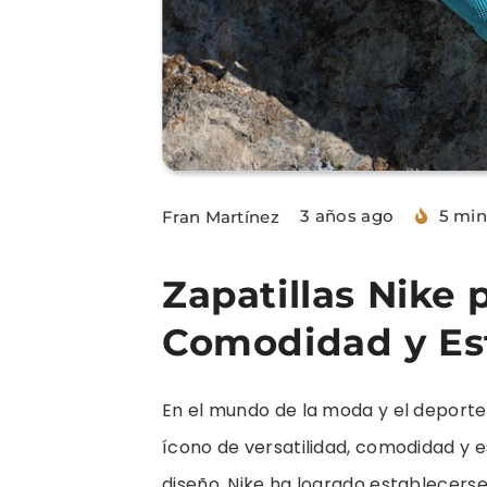
3 años ago
5 min
Fran Martínez
Zapatillas Nike 
Comodidad y Est
En el mundo de la moda y el deporte,
ícono de versatilidad, comodidad y es
diseño, Nike ha logrado establecers