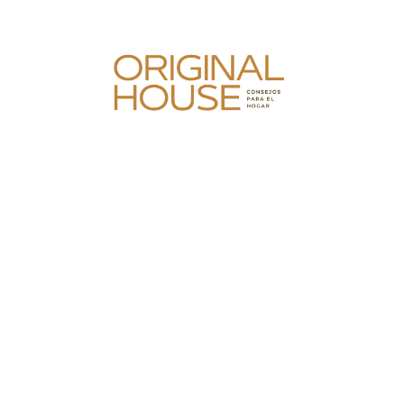
Skip
to
content
Original House