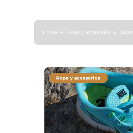
Home
Ropa y accesorios
Zapat
Ropa y accesorios