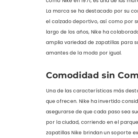
como Nike en 1971, es una de las mar
La marca se ha destacado por su co
el calzado deportivo, así como por s
largo de los años, Nike ha colabora
amplia variedad de zapatillas para s
amantes de la moda por igual.
Comodidad sin Co
Una de las características más dest
que ofrecen. Nike ha invertido cons
asegurarse de que cada paso sea su
por la ciudad, corriendo en el parque
zapatillas Nike brindan un soporte 