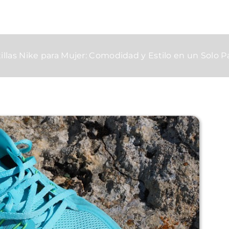
illas Nike para Mujer: Comodidad y Estilo en un Solo 