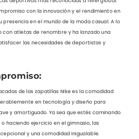
cas deportivas más reconocidas a nivel global.
mpromiso con la innovación y el rendimiento en
u presencia en el mundo de la moda casual. A lo
do con atletas de renombre y ha lanzado una
atisfacer las necesidades de deportistas y
mpromiso:
acadas de las zapatillas Nike es la comodidad
iderablemente en tecnología y diseño para
ave y amortiguado. Ya sea que estés caminando
 o haciendo ejercicio en el gimnasio, las
excepcional y una comodidad inigualable.