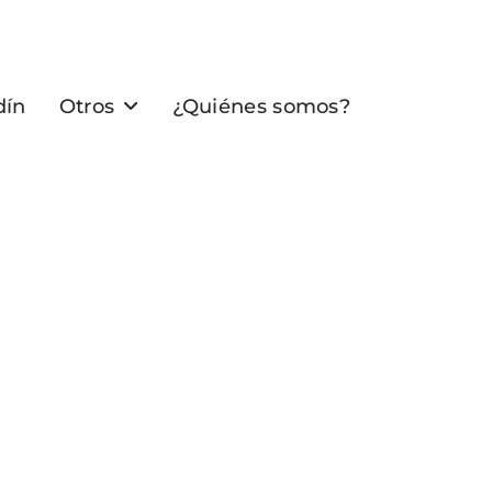
dín
Otros
¿Quiénes somos?