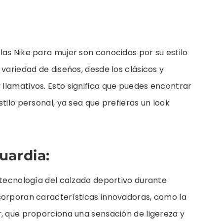
as Nike para mujer son conocidas por su estilo
 variedad de diseños, desde los clásicos y
llamativos. Esto significa que puedes encontrar
tilo personal, ya sea que prefieras un look
uardia:
 tecnología del calzado deportivo durante
corporan características innovadoras, como la
r, que proporciona una sensación de ligereza y