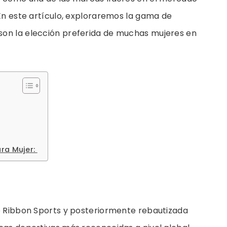
 En este artículo, exploraremos la gama de
son la elección preferida de muchas mujeres en
ara Mujer:
:
ue Ribbon Sports y posteriormente rebautizada