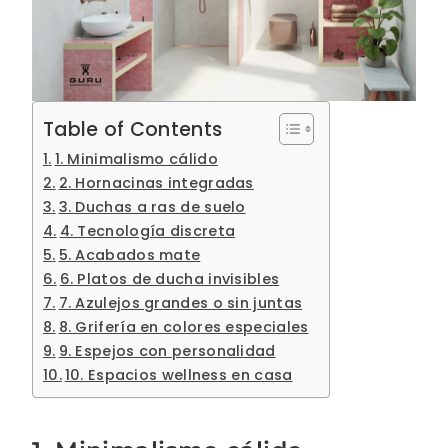
Table of Contents
1. Minimalismo cálido
2. Hornacinas integradas
3. Duchas a ras de suelo
4. Tecnología discreta
5. Acabados mate
6. Platos de ducha invisibles
7. Azulejos grandes o sin juntas
8. Grifería en colores especiales
9. Espejos con personalidad
10. Espacios wellness en casa