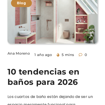
Blog
Ana Moreno
1 año ago
5 mins
0
10 tendencias en
baños para 2026
Los cuartos de baño están dejando de ser un
espacio meramente funcional para