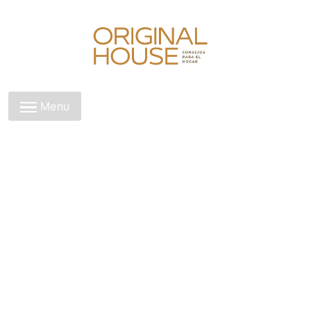
Skip
to
content
Original House
Menu