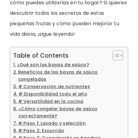
cómo puedes utilizarlas en tu hogar? Si quieres
descubrir todos los secretos de estas
pequeñas frutas y cómo pueden mejorar tu
vida diaria, ¡sigue leyendo!
Table of Contents
¿Qué son las bayas de saúco?
Beneficios de las bayas de saúco
congeladas
# Conservación de nutrientes
# Disponibilidad todo el año
# Versatilidad en la cocina
¿Cómo congelar bayas de saúco
correctamente?
# Paso 1: Lavado y selección
# Paso 2: Escurrido
# Paso 3: Congelación en bandeja