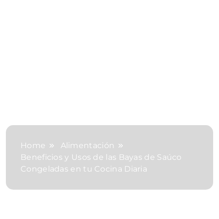
Home
Alimentación
Beneficios y Usos de las Bayas de Saúco
Congeladas en tu Cocina Diaria