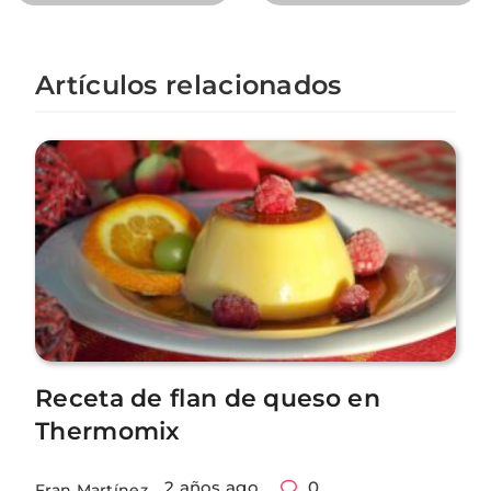
Artículos relacionados
Receta de flan de queso en
Thermomix
2 años ago
0
Fran Martínez