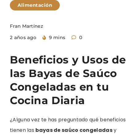
Alimentación
Fran Martínez
2 años ago
9 mins
0
Beneficios y Usos de
las Bayas de Saúco
Congeladas en tu
Cocina Diaria
¿Alguna vez te has preguntado qué beneficios
tienen las
bayas de saúco congeladas
y