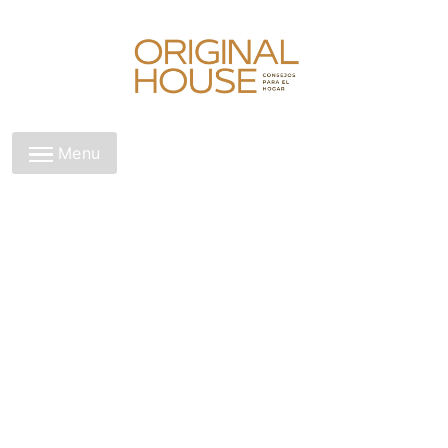
Skip
to
content
Original House
Menu