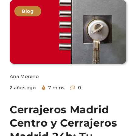
Blog
Ana Moreno
2 años ago
7 mins
0
Cerrajeros Madrid
Centro y Cerrajeros