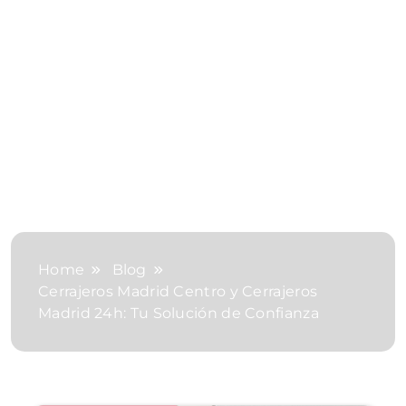
Home
Blog
Cerrajeros Madrid Centro y Cerrajeros
Madrid 24h: Tu Solución de Confianza