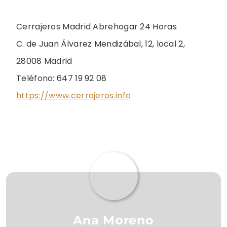
Cerrajeros Madrid Abrehogar 24 Horas
C. de Juan Álvarez Mendizábal, 12, local 2,
28008 Madrid
Teléfono: 647 19 92 08
https://www.cerrajeros.info
Ana Moreno