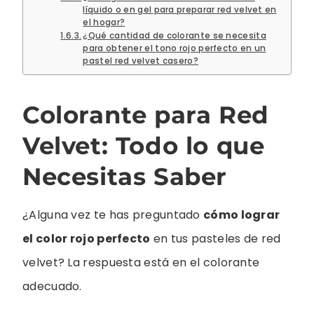
líquido o en gel para preparar red velvet en
el hogar?
¿Qué cantidad de colorante se necesita
para obtener el tono rojo perfecto en un
pastel red velvet casero?
Colorante para Red
Velvet: Todo lo que
Necesitas Saber
¿Alguna vez te has preguntado
cómo lograr
el color rojo perfecto
en tus pasteles de red
velvet? La respuesta está en el colorante
adecuado.