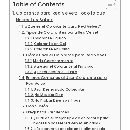
Table of Contents
Colorante para Red Velvet: Todo lo que
Necesitas Saber
¿Qué es el Colorante para Red Velvet?
Tipos de Colorantes para Red Velvet
Colorante Líquido
Colorante en Gel
Colorante en Polvo
Cómo Usar el Colorante para Red Velvet
Medir Correctamente
Agregar el Colorante al Principio
Ajustar Según el Gusto
Errores Comunes al Usar Colorante para
Red Velvet
Usar Demasiado Colorante
No Mezclar Bien
No Probar Diversos Tipos
Conclusión
Preguntas Frecuentes
¿Cuál es el mejor tipo de colorante para
hacer un pastel red velvet en casa?
¿Es seguro usar colorante alimentario