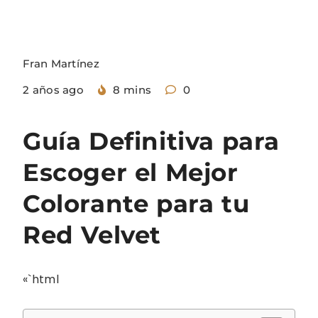
Fran Martínez
2 años ago
8 mins
0
Guía Definitiva para
Escoger el Mejor
Colorante para tu
Red Velvet
«`html