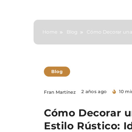
Home
Blog
Cómo Decorar una 
Blog
2 años ago
10 mi
Fran Martínez
Cómo Decorar un
Estilo Rústico: 