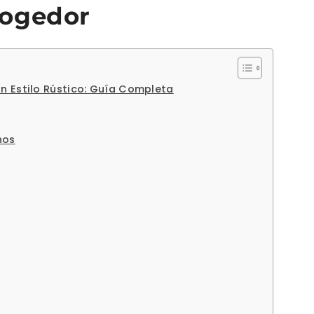
cogedor
n Estilo Rústico: Guía Completa
hos