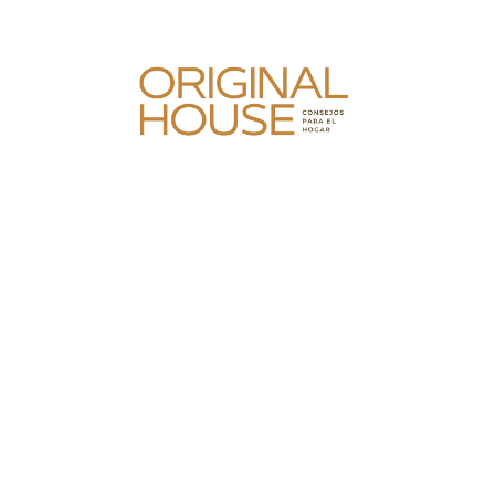
Skip
to
content
Original House