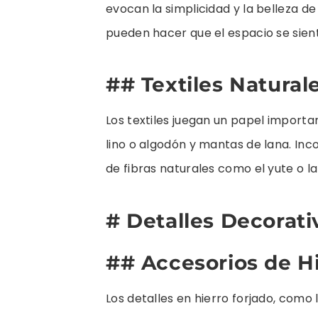
evocan la simplicidad y la belleza de
pueden hacer que el espacio se sie
## Textiles Natural
Los textiles juegan un papel importa
lino o algodón y mantas de lana. Inc
de fibras naturales como el yute o la
# Detalles Decorati
## Accesorios de H
Los detalles en hierro forjado, como