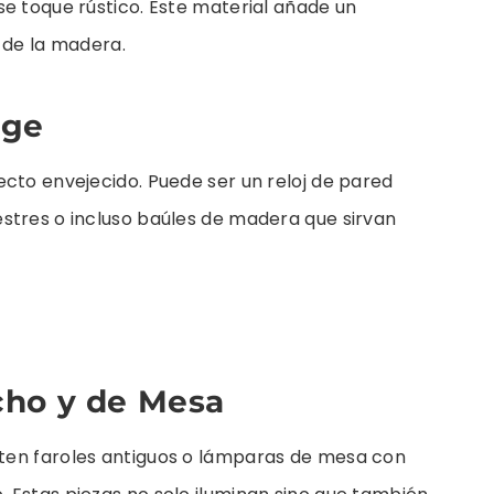
e toque rústico. Este material añade un
 de la madera.
age
cto envejecido. Puede ser un reloj de pared
stres o incluso baúles de madera que sirvan
cho y de Mesa
ten faroles antiguos o lámparas de mesa con