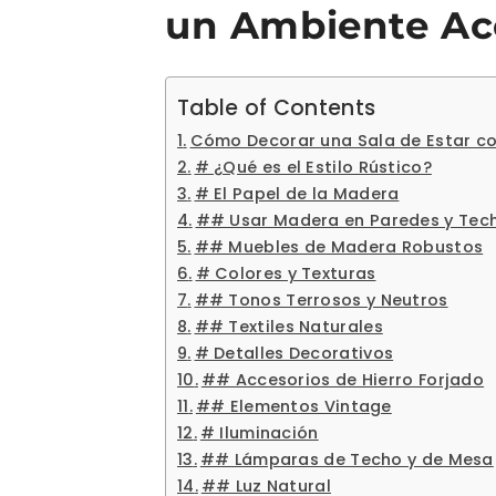
un Ambiente A
Table of Contents
Cómo Decorar una Sala de Estar co
# ¿Qué es el Estilo Rústico?
# El Papel de la Madera
## Usar Madera en Paredes y Tec
## Muebles de Madera Robustos
# Colores y Texturas
## Tonos Terrosos y Neutros
## Textiles Naturales
# Detalles Decorativos
## Accesorios de Hierro Forjado
## Elementos Vintage
# Iluminación
## Lámparas de Techo y de Mesa
## Luz Natural