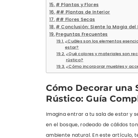
# Plantas y Flores
## Plantas de Interior
## Flores Secas
# Conclusión: Siente la Magia del 
Preguntas Frecuentes
¿Cuáles son los elementos esencia
estar?
¿Qué colores y materiales son re
rústico?
¿Cómo incorporar muebles y acces
Cómo Decorar una Sa
Rústico: Guía Comp
Imagina entrar a tu sala de estar y 
en el bosque, rodeado de cálidos to
ambiente natural. En este artículo, 