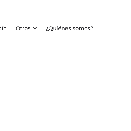
dín
Otros
¿Quiénes somos?