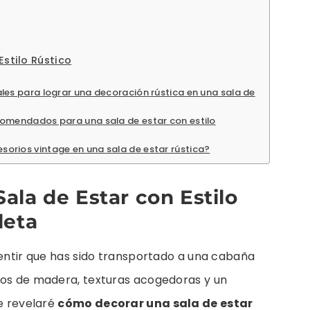
Estilo Rústico
les para lograr una decoración rústica en una sala de
comendados para una sala de estar con estilo
orios vintage en una sala de estar rústica?
la de Estar con Estilo
leta
sentir que has sido transportado a una cabaña
nos de madera, texturas acogedoras y un
te revelaré
cómo decorar una sala de estar