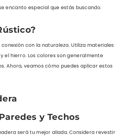
se encanto especial que estás buscando.
Rústico?
u conexión con la naturaleza. Utiliza materiales
y el hierro. Los colores son generalmente
sos. Ahora, veamos cómo puedes aplicar estos
dera
Paredes y Techos
madera será tu mejor aliada. Considera revestir