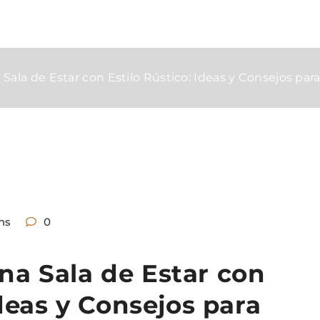
Sala de Estar con Estilo Rústico: Ideas y Consejos p
ns
0
a Sala de Estar con
Ideas y Consejos para