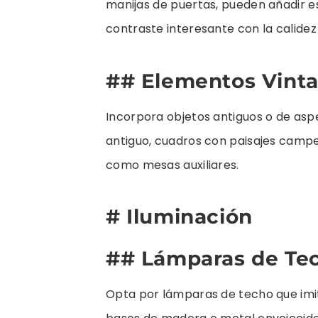
manijas de puertas, pueden añadir es
contraste interesante con la calidez
## Elementos Vint
Incorpora objetos antiguos o de aspe
antiguo, cuadros con paisajes campe
como mesas auxiliares.
# Iluminación
## Lámparas de Te
Opta por lámparas de techo que imi