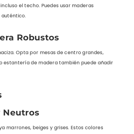
incluso el techo. Puedes usar maderas
 auténtico.
era Robustos
aciza. Opta por mesas de centro grandes,
 o estantería de madera también puede añadir
s
y Neutros
ya marrones, beiges y grises. Estos colores