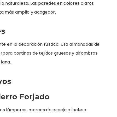
 la naturaleza. Las paredes en colores claros
nta más amplio y acogedor.
es
nte en la decoración rústica. Usa almohadas de
orpora cortinas de tejidos gruesos y alfombras
 lana.
vos
ierro Forjado
 las lámparas, marcos de espejo o incluso