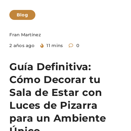
Blog
Fran Martínez
2 años ago
11 mins
0
Guía Definitiva:
Cómo Decorar tu
Sala de Estar con
Luces de Pizarra
para un Ambiente
Único