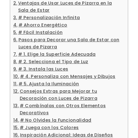
Ventajas de Usar Luces de Pizarra en la
Sala de Estar
# Personalización Infinita
# Ahorro Energético
# Fácil Instalación
Pasos para Decorar una Sala de Estar con
Luces de Pizarra
# 1. Elige la Superficie Adecuada
# 2. Selecciona el Tipo de Luz
# 3. Instala las Luces
# 4. Personaliza con Mensajes y Dibujos
# 5. Ajusta la Iluminación
Consejos Extras para Mejorar tu
Decoración con Luces de Pizarra
# Combínalas con Otros Elementos
Decorativos
# No Olvides la Funcionalidad
# Juega con los Colores
Inspiración Adicional: Ideas de Diseños