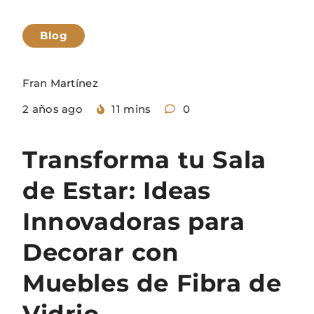
Blog
Fran Martínez
2 años ago
11 mins
0
Transforma tu Sala
de Estar: Ideas
Innovadoras para
Decorar con
Muebles de Fibra de
Vidrio