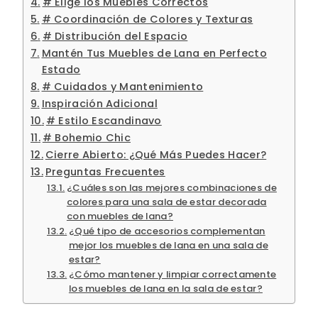
# Elige los Muebles Correctos
# Coordinación de Colores y Texturas
# Distribución del Espacio
Mantén Tus Muebles de Lana en Perfecto
Estado
# Cuidados y Mantenimiento
Inspiración Adicional
# Estilo Escandinavo
# Bohemio Chic
Cierre Abierto: ¿Qué Más Puedes Hacer?
Preguntas Frecuentes
¿Cuáles son las mejores combinaciones de
colores para una sala de estar decorada
con muebles de lana?
¿Qué tipo de accesorios complementan
mejor los muebles de lana en una sala de
estar?
¿Cómo mantener y limpiar correctamente
los muebles de lana en la sala de estar?