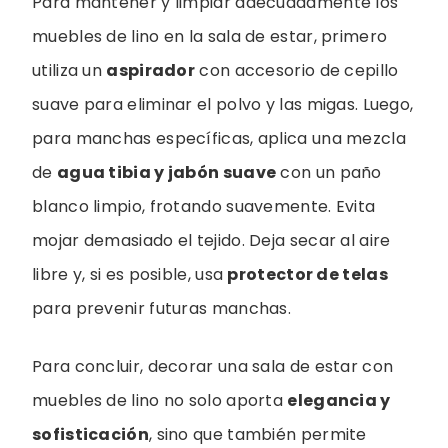
Para mantener y limpiar adecuadamente los
muebles de lino en la sala de estar, primero
utiliza un
aspirador
con accesorio de cepillo
suave para eliminar el polvo y las migas. Luego,
para manchas específicas, aplica una mezcla
de
agua tibia y jabón suave
con un paño
blanco limpio, frotando suavemente. Evita
mojar demasiado el tejido. Deja secar al aire
libre y, si es posible, usa
protector de telas
para prevenir futuras manchas.
Para concluir, decorar una sala de estar con
muebles de lino no solo aporta
elegancia y
sofisticación
, sino que también permite