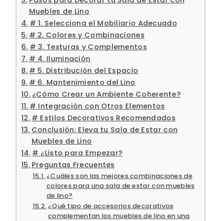
Muebles de Lino
# 1. Selecciona el Mobiliario Adecuado
# 2. Colores y Combinaciones
# 3. Texturas y Complementos
# 4. Iluminación
# 5. Distribución del Espacio
# 6. Mantenimiento del Lino
¿Cómo Crear un Ambiente Coherente?
# Integración con Otros Elementos
# Estilos Decorativos Recomendados
Conclusión: Eleva tu Sala de Estar con
Muebles de Lino
# ¿Listo para Empezar?
Preguntas Frecuentes
¿Cuáles son las mejores combinaciones de
colores para una sala de estar con muebles
de lino?
¿Qué tipo de accesorios decorativos
complementan los muebles de lino en una