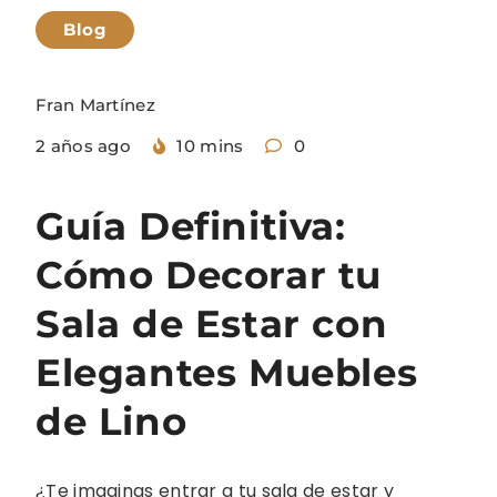
Blog
Fran Martínez
2 años ago
10 mins
0
Guía Definitiva:
Cómo Decorar tu
Sala de Estar con
Elegantes Muebles
de Lino
¿Te imaginas entrar a tu sala de estar y