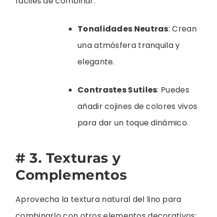
fáciles de combinar:
Tonalidades Neutras
: Crean
una atmósfera tranquila y
elegante.
Contrastes Sutiles
: Puedes
añadir cojines de colores vivos
para dar un toque dinámico.
# 3. Texturas y
Complementos
Aprovecha la textura natural del lino para
combinarlo con otros elementos decorativos: