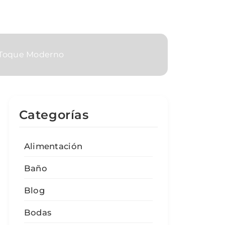
n Toque Moderno
Categorías
Alimentación
Baño
Blog
Bodas