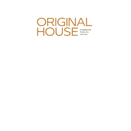
Skip
to
content
Original House