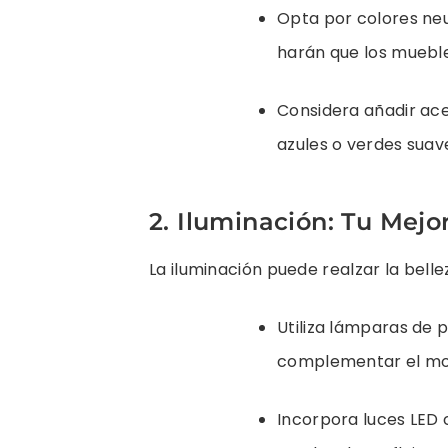
Opta por colores neu
harán que los mueble
Considera añadir ace
azules o verdes suav
2. Iluminación: Tu Mejo
La iluminación puede realzar la belle
Utiliza lámparas de 
complementar el mob
Incorpora luces LED 