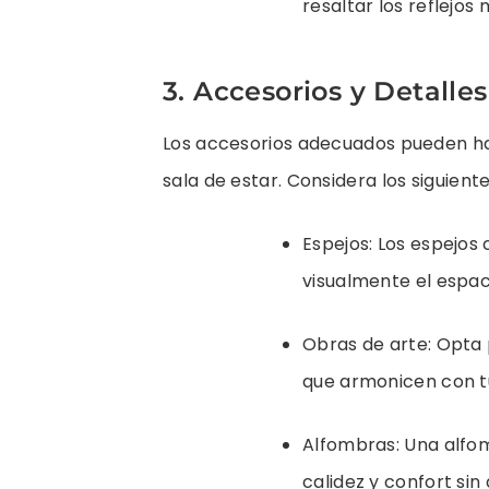
resaltar los reflejos 
3. Accesorios y Detalles
Los accesorios adecuados pueden hac
sala de estar. Considera los siguient
Espejos: Los espejos
visualmente el espacio
Obras de arte: Opta 
que armonicen con t
Alfombras: Una alfo
calidez y confort sin