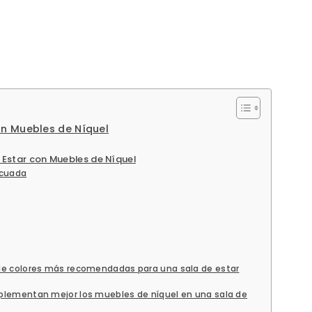
n Muebles de Níquel
 Estar con Muebles de Níquel
ecuada
de colores más recomendadas para una sala de estar
plementan mejor los muebles de níquel en una sala de