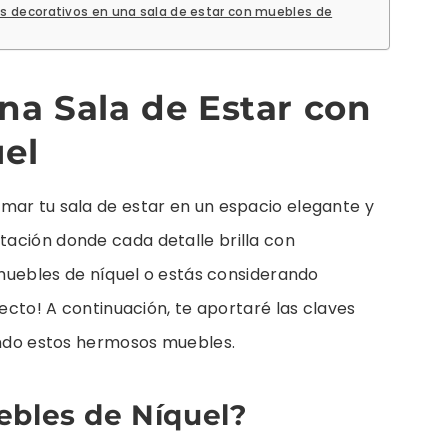
s decorativos en una sala de estar con muebles de
a Sala de Estar con
el
mar tu sala de estar en un espacio elegante y
ación donde cada detalle brilla con
s muebles de níquel o estás considerando
recto! A continuación, te aportaré las claves
zando estos hermosos muebles.
ebles de Níquel?