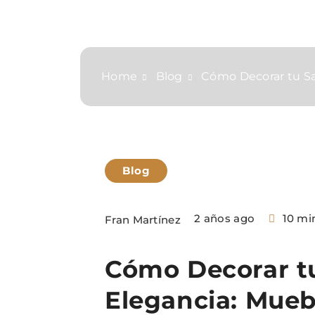
Home
Blog
Cómo Decorar tu Sa
Blog
2 años ago
10 mi
Fran Martínez
Cómo Decorar tu
Elegancia: Mueb