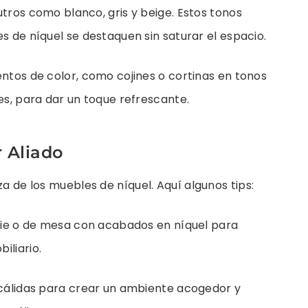
tros como blanco, gris y beige. Estos tonos
s de níquel se destaquen sin saturar el espacio.
ntos de color, como cojines o cortinas en tonos
es, para dar un toque refrescante.
r Aliado
za de los muebles de níquel. Aquí algunos tips:
pie o de mesa con acabados en níquel para
iliario.
cálidas para crear un ambiente acogedor y