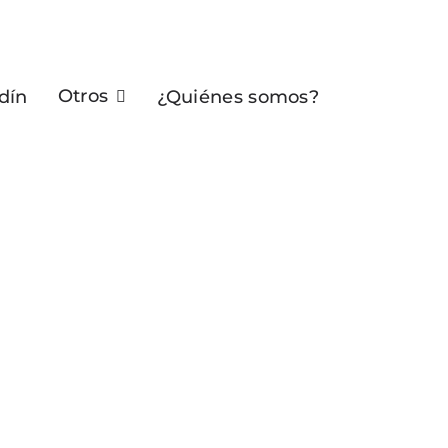
Otros
dín
¿Quiénes somos?