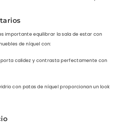
tarios
es importante equilibrar la sala de estar con
uebles de níquel con:
porta calidez y contrasta perfectamente con
 vidrio con patas de níquel proporcionan un look
io