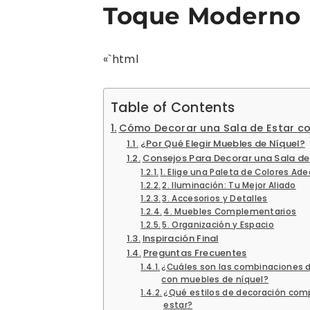
Toque Moderno
«`html
Table of Contents
Cómo Decorar una Sala de Estar co
¿Por Qué Elegir Muebles de Níquel?
Consejos Para Decorar una Sala de
1. Elige una Paleta de Colores Ad
2. Iluminación: Tu Mejor Aliado
3. Accesorios y Detalles
4. Muebles Complementarios
5. Organización y Espacio
Inspiración Final
Preguntas Frecuentes
¿Cuáles son las combinaciones 
con muebles de níquel?
¿Qué estilos de decoración com
estar?