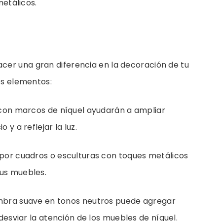
metálicos.
er una gran diferencia en la decoración de tu
es elementos:
 con marcos de níquel ayudarán a ampliar
 y a reflejar la luz.
por cuadros o esculturas con toques metálicos
us muebles.
mbra suave en tonos neutros puede agregar
 desviar la atención de los muebles de níquel.