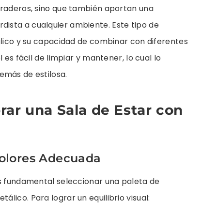
uraderos, sino que también aportan una
ista a cualquier ambiente. Este tipo de
álico y su capacidad de combinar con diferentes
 es fácil de limpiar y mantener, lo cual lo
emás de estilosa.
rar una Sala de Estar con
 Colores Adecuada
es fundamental seleccionar una paleta de
lico. Para lograr un equilibrio visual: