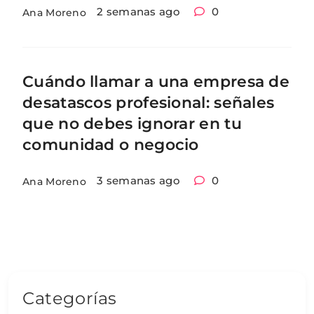
2 semanas ago
0
Ana Moreno
Cuándo llamar a una empresa de
desatascos profesional: señales
que no debes ignorar en tu
comunidad o negocio
3 semanas ago
0
Ana Moreno
Categorías