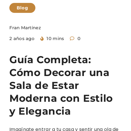
Blog
Fran Martínez
2 años ago
10 mins
0
Guía Completa:
Cómo Decorar una
Sala de Estar
Moderna con Estilo
y Elegancia
Imagínate entrar a tu casa y sentir una ola de