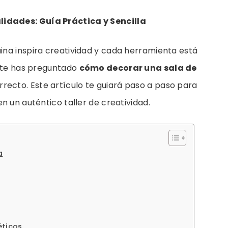
dades: Guía Práctica y Sencilla
na inspira creatividad y cada herramienta está
z te has preguntado
cómo decorar una sala de
orrecto. Este artículo te guiará paso a paso para
n un auténtico taller de creatividad.
a
éticos