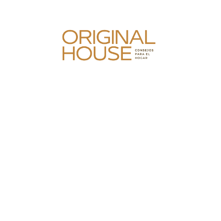
Skip
to
content
Original House