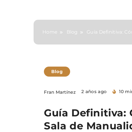
Home
Blog
Guía Definitiva: C
Blog
2 años ago
10 mi
Fran Martínez
Guía Definitiva
Sala de Manuali