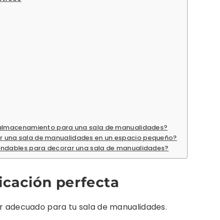
e almacenamiento para una sala de manualidades?
 una sala de manualidades en un espacio pequeño?
endables para decorar una sala de manualidades?
bicación perfecta
ar adecuado para tu sala de manualidades.