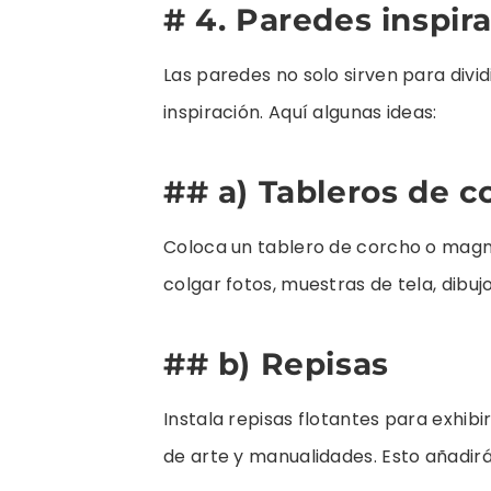
# 4. Paredes inspir
Las paredes no solo sirven para divi
inspiración. Aquí algunas ideas:
## a) Tableros de 
Coloca un tablero de corcho o magné
colgar fotos, muestras de tela, dibujo
## b) Repisas
Instala repisas flotantes para exhibi
de arte y manualidades. Esto añadirá