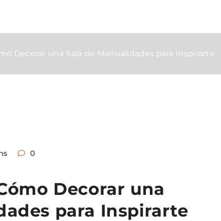
ómo Decorar una Sala de Manualidades para Inspirarte
ns
0
: Cómo Decorar una
dades para Inspirarte