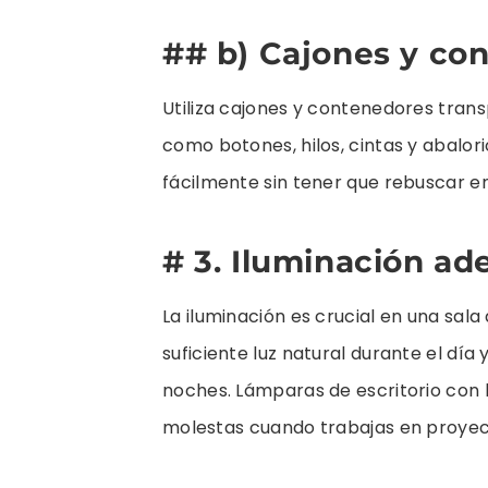
## b) Cajones y co
Utiliza cajones y contenedores tra
como botones, hilos, cintas y abalor
fácilmente sin tener que rebuscar 
# 3. Iluminación a
La iluminación es crucial en una sal
suficiente luz natural durante el día 
noches. Lámparas de escritorio con 
molestas cuando trabajas en proyec