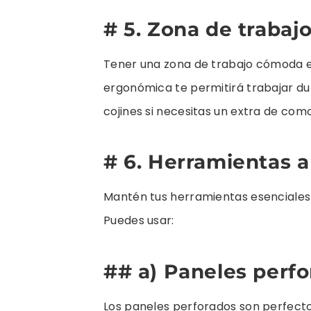
# 5. Zona de traba
Tener una zona de trabajo cómoda es
ergonómica te permitirá trabajar dur
cojines si necesitas un extra de com
# 6. Herramientas a 
Mantén tus herramientas esenciales s
Puedes usar:
## a) Paneles perf
Los paneles perforados son perfectos 