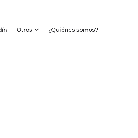
dín
Otros
¿Quiénes somos?