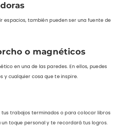
adoras
dir espacios, también pueden ser una fuente de
corcho o magnéticos
tico en una de las paredes. En ellos, puedes
s y cualquier cosa que te inspire.
r tus trabajos terminados o para colocar libros
 un toque personal y te recordará tus logros.