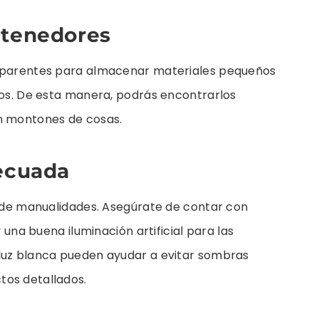
ntenedores
nsparentes para almacenar materiales pequeños
ios. De esta manera, podrás encontrarlos
en montones de cosas.
decuada
a de manualidades. Asegúrate de contar con
y una buena iluminación artificial para las
luz blanca pueden ayudar a evitar sombras
tos detallados.