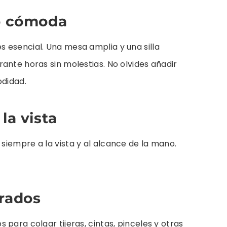
jo cómoda
 esencial. Una mesa amplia y una silla
ante horas sin molestias. No olvides añadir
odidad.
la vista
iempre a la vista y al alcance de la mano.
orados
para colgar tijeras, cintas, pinceles y otras