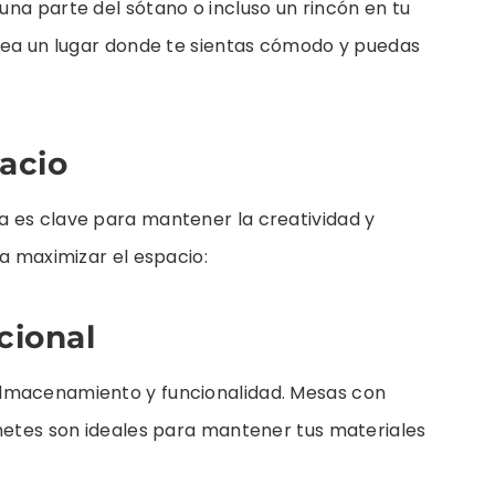
na parte del sótano o incluso un rincón en tu
 sea un lugar donde te sientas cómodo y puedas
pacio
 es clave para mantener la creatividad y
ra maximizar el espacio:
cional
lmacenamiento y funcionalidad. Mesas con
inetes son ideales para mantener tus materiales