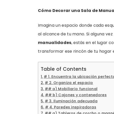
Cómo Decorar una Sala de Manuali
Imagina un espacio donde cada esqui
al alcance de tu mano. Si alguna ve
manualidades
, estás en el lugar c
transformar ese rincón de tu hogar e
Table of Contents
# 1. Encuentra la ubicación perfect
# 2. Organiza el espacio
## a) Mobiliario funcional
## b) Cajones y contenedores
# 3. Iluminación adecuada
# 4. Paredes inspiradoras
## a) Tableros de corcho o magn