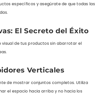
ctos específicos y asegúrate de que todas las
das.
as: El Secreto del Éxito
isual de tus productos sin abarrotar el
eas.
idores Verticales
te de mostrar conjuntos completos. Utiliza
ar el espacio hacia arriba y no hacia los