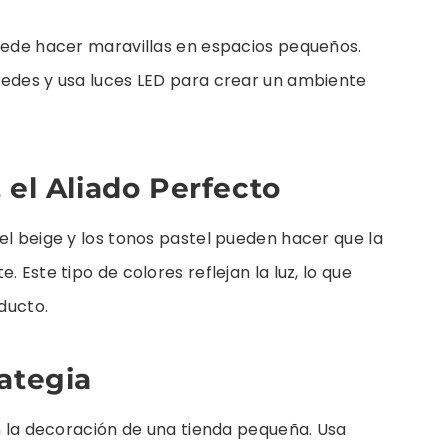
puede hacer maravillas en espacios pequeños.
redes y usa luces LED para crear un ambiente
 el Aliado Perfecto
el beige y los tonos pastel pueden hacer que la
 Este tipo de colores reflejan la luz, lo que
oducto.
ategia
en la decoración de una tienda pequeña. Usa