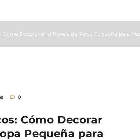
s: Cómo Decorar una Tienda de Ropa Pequeña para Maxim
ns
0
cos: Cómo Decorar
Ropa Pequeña para