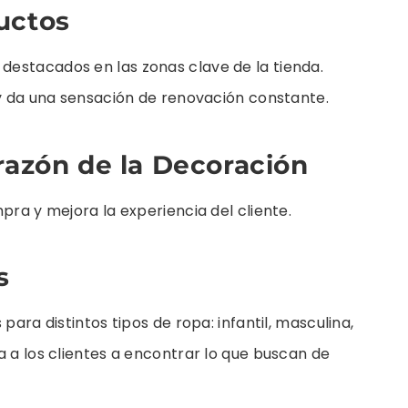
uctos
estacados en las zonas clave de la tienda.
 y da una sensación de renovación constante.
razón de la Decoración
pra y mejora la experiencia del cliente.
s
para distintos tipos de ropa: infantil, masculina,
a a los clientes a encontrar lo que buscan de