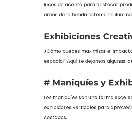
luces de acento para destacar produ
áreas de la tienda estén bien ilumina
Exhibiciones Creativ
¿Cómo puedes maximizar el impacto v
espacio? Aquí te dejamos algunas id
# Maniquíes y Exhib
Los maniquíes son una forma excelen
exhibidores verticales para aprovech
costados.