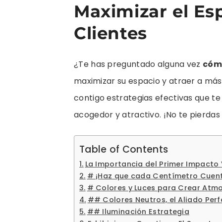
Maximizar el Esp
Clientes
¿Te has preguntado alguna vez
cómo
maximizar su espacio y atraer a más
contigo estrategias efectivas que te
acogedor y atractivo. ¡No te pierdas
Table of Contents
La Importancia del Primer Impacto 
# ¡Haz que cada Centímetro Cuent
# Colores y Luces para Crear Atmo
## Colores Neutros, el Aliado Per
## Iluminación Estrategia