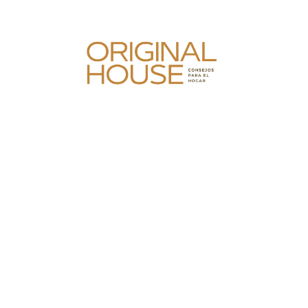
Skip
to
content
Original House