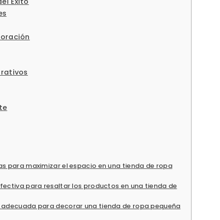
el Éxito
es
coración
orativos
te
as para maximizar el espacio en una tienda de ropa
fectiva para resaltar los productos en una tienda de
es adecuada para decorar una tienda de ropa pequeña