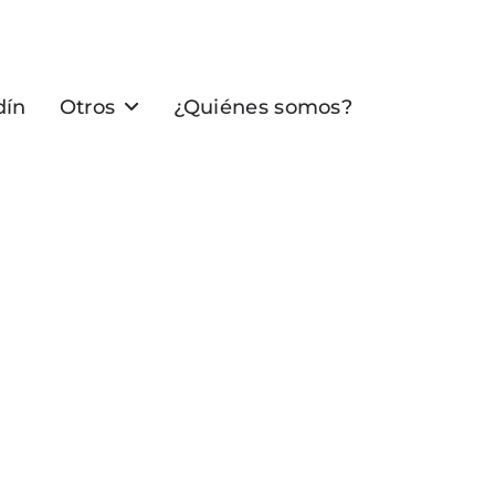
dín
Otros
¿Quiénes somos?