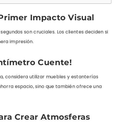
Primer Impacto Visual
 segundos son cruciales. Los clientes deciden si
mera impresión.
ntímetro Cuente!
a, considera utilizar muebles y estanterías
ahorra espacio, sino que también ofrece una
para Crear Atmosferas