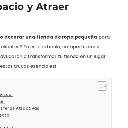
acio y Atraer
 decorar una tienda de ropa pequeña
para
 clientes? En este artículo, compartiremos
 ayudarán a transformar tu tienda en un lugar
 estos trucos esenciales!
Visual
e!
sferas Atractivas
fecto