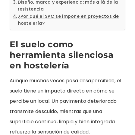
Diseño, marca y experiencia: más allá de la
resistencia
¿Por qué el SPC se impone en proyectos de
hostelería?
El suelo como
herramienta silenciosa
en hostelería
Aunque muchas veces pasa desapercibido, el
suelo tiene un impacto directo en cómo se
percibe un local. Un pavimento deteriorado
transmite descuido, mientras que una
superficie continua, limpia y bien integrada
refuerza la sensación de calidad.