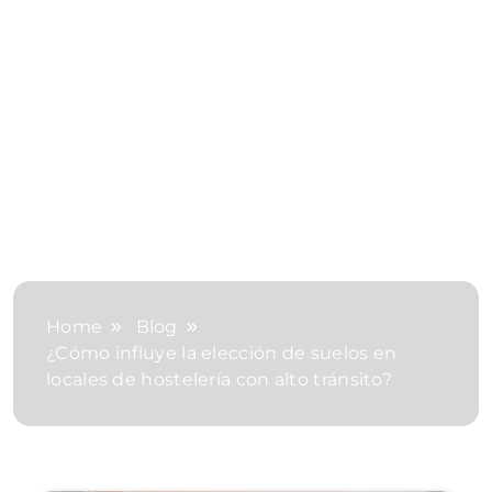
Home
Blog
¿Cómo influye la elección de suelos en
locales de hostelería con alto tránsito?