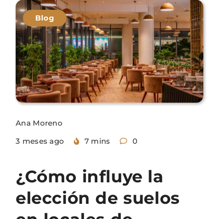
Blog
Ana Moreno
3 meses ago
7 mins
0
¿Cómo influye la
elección de suelos