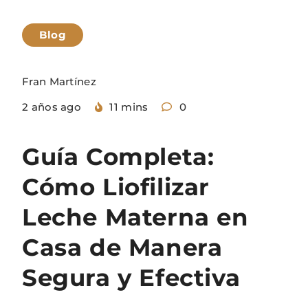
Blog
Fran Martínez
2 años ago
11 mins
0
Guía Completa:
Cómo Liofilizar
Leche Materna en
Casa de Manera
Segura y Efectiva