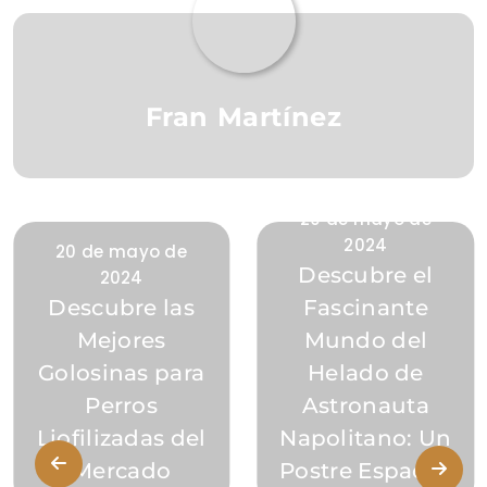
Fran Martínez
20 de mayo de
2024
20 de mayo de
Descubre el
2024
Descubre las
Fascinante
Mejores
Mundo del
Golosinas para
Helado de
Perros
Astronauta
Liofilizadas del
Napolitano: Un
Mercado
Postre Espacial