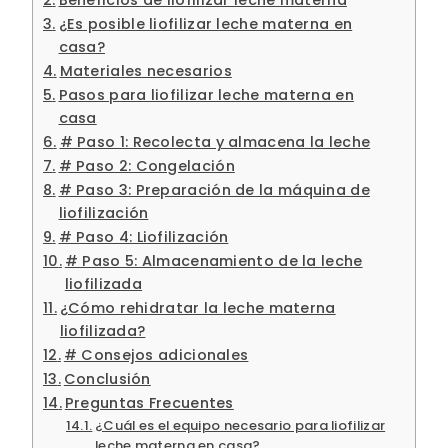
¿Es posible liofilizar leche materna en
casa?
Materiales necesarios
Pasos para liofilizar leche materna en
casa
# Paso 1: Recolecta y almacena la leche
# Paso 2: Congelación
# Paso 3: Preparación de la máquina de
liofilización
# Paso 4: Liofilización
# Paso 5: Almacenamiento de la leche
liofilizada
¿Cómo rehidratar la leche materna
liofilizada?
# Consejos adicionales
Conclusión
Preguntas Frecuentes
¿Cuál es el equipo necesario para liofilizar
leche materna en casa?