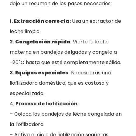
dejo un resumen de los pasos necesarios:
1.
Extracción correcta
:
Usa un extractor de
leche limpio.
2.
Congelación rápida
:
Vierte la leche
materna en bandejas delgadas y congela a
-20°C hasta que esté completamente sólida.
3.
Equipos especiales
:
Necesitarás una
liofilizadora doméstica, que es costosa y
especializada.
4.
Proceso de liofilización
:
– Coloca las bandejas de leche congelada en
la liofilizadora.
– Activa el ciclo de liofilización según las