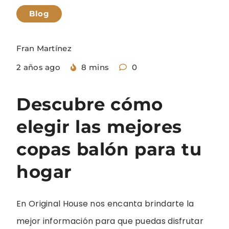
Blog
Fran Martínez
2 años ago
8 mins
0
Descubre cómo
elegir las mejores
copas balón para tu
hogar
En Original House nos encanta brindarte la
mejor información para que puedas disfrutar