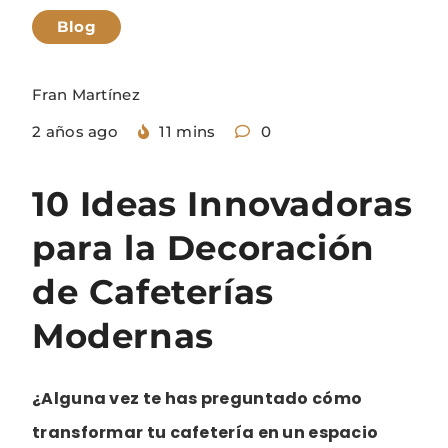
Blog
Fran Martínez
2 años ago
11 mins
0
10 Ideas Innovadoras
para la Decoración
de Cafeterías
Modernas
¿Alguna vez te has preguntado cómo
transformar tu cafetería en un espacio