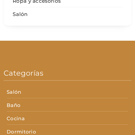
Ropa y accesorios
Salón
Categorías
Salón
Baño
Cocina
Dormitorio