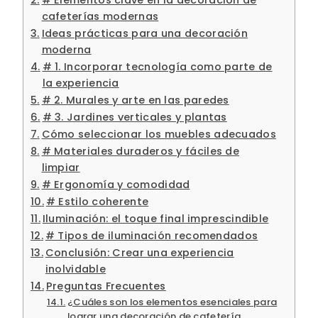
cafeterías modernas
Ideas prácticas para una decoración
moderna
# 1. Incorporar tecnología como parte de
la experiencia
# 2. Murales y arte en las paredes
# 3. Jardines verticales y plantas
Cómo seleccionar los muebles adecuados
# Materiales duraderos y fáciles de
limpiar
# Ergonomía y comodidad
# Estilo coherente
Iluminación: el toque final imprescindible
# Tipos de iluminación recomendados
Conclusión: Crear una experiencia
inolvidable
Preguntas Frecuentes
¿Cuáles son los elementos esenciales para
lograr una decoración de cafetería