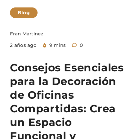
Blog
Fran Martínez
2 años ago
9 mins
0
Consejos Esenciales
para la Decoración
de Oficinas
Compartidas: Crea
un Espacio
Funcional y