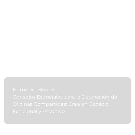
Home
Blog
Consejos Esenciales para la Decoración de
Oficinas Compartidas: Crea un Espacio
Funcional y Atractivo