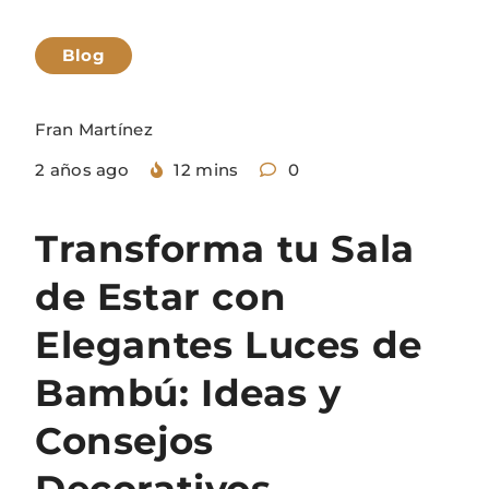
Blog
Fran Martínez
2 años ago
12 mins
0
Transforma tu Sala
de Estar con
Elegantes Luces de
Bambú: Ideas y
Consejos
Decorativos