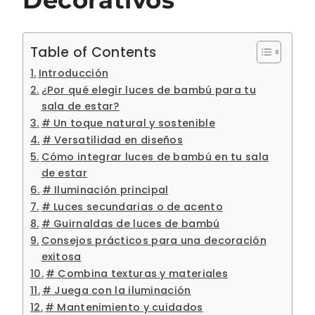
Table of Contents
Introducción
¿Por qué elegir luces de bambú para tu
sala de estar?
# Un toque natural y sostenible
# Versatilidad en diseños
Cómo integrar luces de bambú en tu sala
de estar
# Iluminación principal
# Luces secundarias o de acento
# Guirnaldas de luces de bambú
Consejos prácticos para una decoración
exitosa
# Combina texturas y materiales
# Juega con la iluminación
# Mantenimiento y cuidados