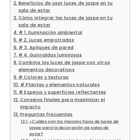
Beneficios de usar luces de jaspe en tu
sala de estar
Cómo integrar las luces de jaspe en tu
sala de estar
# 1. Iluminación ambiental
# 2. Luces empotradas
# 3. Apliques de pared
# 4. Guirnaldas luminosas
Combina las luces de jaspe con otros
elementos decorativos
# Colores y texturas
# Plantas y elementos naturales
# Espejos y superficies reflectantes
Consejos finales para maximizar el
impacto
Preguntas Frecuentes
¿Cuáles son los mejores tipos de luces de
jaspe para la decoración de salas de
estar?