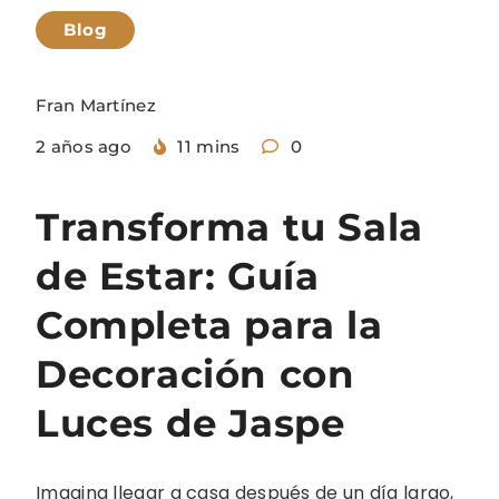
Blog
Fran Martínez
2 años ago
11 mins
0
Transforma tu Sala
de Estar: Guía
Completa para la
Decoración con
Luces de Jaspe
Imagina llegar a casa después de un día largo,