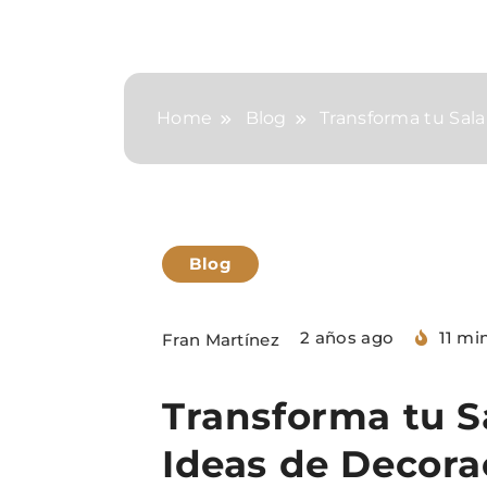
Home
Blog
Transforma tu Sal
Blog
2 años ago
11 mi
Fran Martínez
Transforma tu S
Ideas de Decora