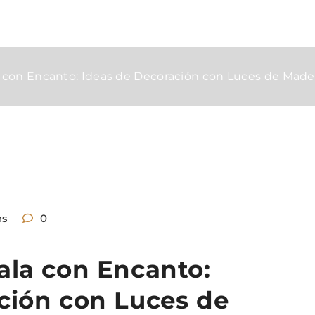
a con Encanto: Ideas de Decoración con Luces de Made
ns
0
ala con Encanto:
ción con Luces de