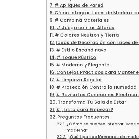
# Apliques de Pared
Cómo Integrar Luces de Madera en
# Combina Materiales
# Juega con las Alturas
# Colores Neutros y Tierra
Ideas de Decoración con Luces d
# Estilo Escandinavo
# Toque Rústico
# Moderno y Elegante
Consejos Prácticos para Mantene
# Limpieza Regular
# Protección Contra la Humedad
# Revisa las Conexiones Eléctrica
Transforma Tu Sala de Estar
# ¿Listo para Empezar?
Preguntas Frecuentes
¿Cómo se pueden integrar luces d
moderna?
¿Qué tipos de lámparas de made