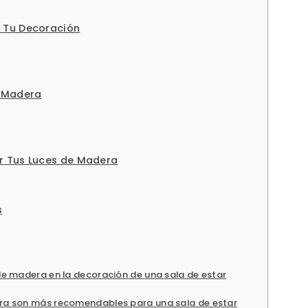
 Tu Decoración
e Madera
r Tus Luces de Madera
s
e madera en la decoración de una sala de estar
ra son más recomendables para una sala de estar