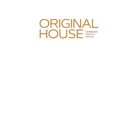
Skip
to
content
Original House