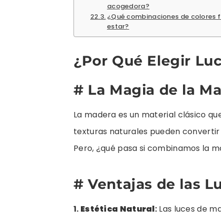
acogedora?
¿Qué combinaciones de colores f
estar?
¿Por Qué Elegir Lu
# La Magia de la M
La madera es un material clásico qu
texturas naturales pueden convertir 
Pero, ¿qué pasa si combinamos la ma
# Ventajas de las 
1.
Estética Natural
:
Las luces de m