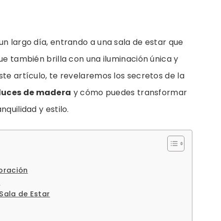
un largo día, entrando a una sala de estar que
ue también brilla con una iluminación única y
ste artículo, te revelaremos los secretos de la
 luces de madera
y cómo puedes transformar
quilidad y estilo.
oración
a
Sala de Estar