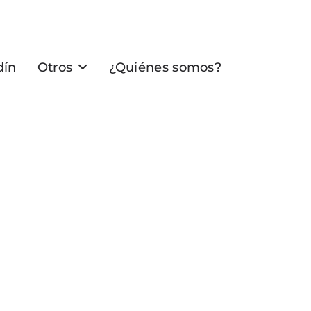
dín
Otros
¿Quiénes somos?