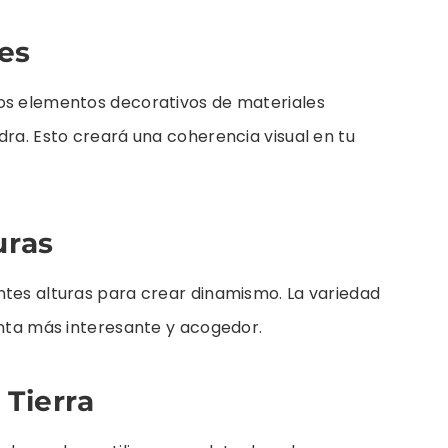
es
ros elementos decorativos de materiales
dra. Esto creará una coherencia visual en tu
uras
ntes alturas para crear dinamismo. La variedad
enta más interesante y acogedor.
 Tierra