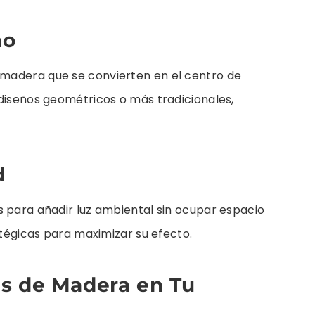
ho
madera que se convierten en el centro de
 diseños geométricos o más tradicionales,
d
s para añadir luz ambiental sin ocupar espacio
atégicas para maximizar su efecto.
s de Madera en Tu