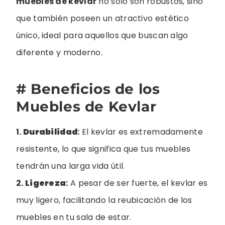
muebles de kevlar
no solo son robustos, sino
que también poseen un atractivo estético
único, ideal para aquellos que buscan algo
diferente y moderno.
# Beneficios de los
Muebles de Kevlar
1.
Durabilidad
:
El kevlar es extremadamente
resistente, lo que significa que tus muebles
tendrán una larga vida útil.
2.
Ligereza
:
A pesar de ser fuerte, el kevlar es
muy ligero, facilitando la reubicación de los
muebles en tu sala de estar.