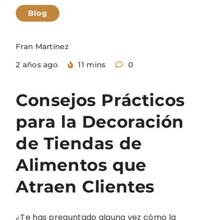
Blog
Fran Martínez
2 años ago
11 mins
0
Consejos Prácticos
para la Decoración
de Tiendas de
Alimentos que
Atraen Clientes
¿Te has preguntado alguna vez cómo la