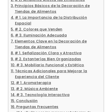
Principios Básicos de la Decoración de
Tiendas de Alimentos
# 1. La Importancia de la Distribución
Espacial
# 2. Colores que Venden
# 3. Iluminación Adecuada
Elementos Clave en la Decoración de
Tiendas de Alimentos
# 1. Señalización Clara y Atractiva
# 2. Estanterías Bien Organizadas
# 3. Mobiliario Funcional y Estético
Técnicas Adicionales para Mejorar la
Experiencia del Cliente
# 1. Aromaterapia
# 2. Música Ambiente
# 3. Tecnología Interactiva
Conclusión
Preguntas Frecuentes