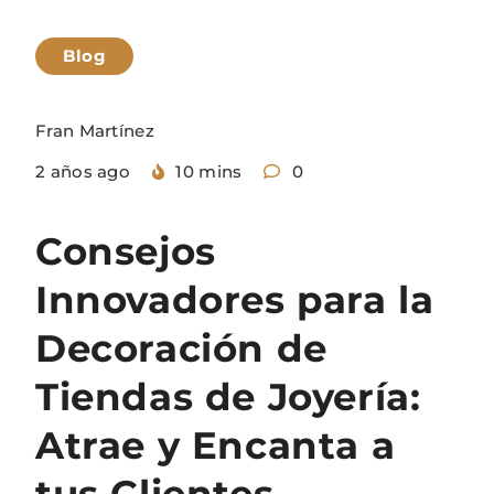
Blog
Fran Martínez
2 años ago
10 mins
0
Consejos
Innovadores para la
Decoración de
Tiendas de Joyería:
Atrae y Encanta a
tus Clientes