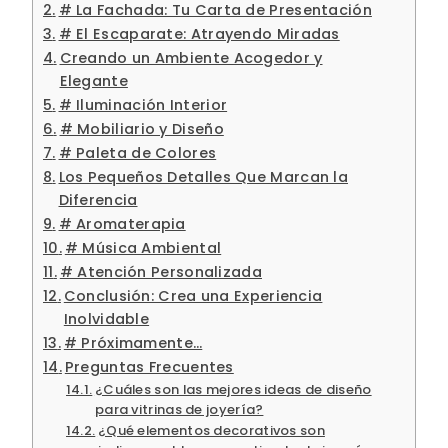
# La Fachada: Tu Carta de Presentación
# El Escaparate: Atrayendo Miradas
Creando un Ambiente Acogedor y
Elegante
# Iluminación Interior
# Mobiliario y Diseño
# Paleta de Colores
Los Pequeños Detalles Que Marcan la
Diferencia
# Aromaterapia
# Música Ambiental
# Atención Personalizada
Conclusión: Crea una Experiencia
Inolvidable
# Próximamente…
Preguntas Frecuentes
¿Cuáles son las mejores ideas de diseño
para vitrinas de joyería?
¿Qué elementos decorativos son