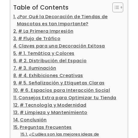
Table of Contents
¿Por Qué la Decoración de Tiendas de
Mascotas es tan Importante?
# La Primera Impresión
# Flujo de Tráfico
Claves para una Decoración Exitosa
# 1. Temática y Colores
# 2. Distribución del Espacio
# 3. Iluminación
# 4. Exhibiciones Creativas
# 5. Señalización y Etiquetas Claras
# 6. Espacios para Interacción Social
Consejos Extra para Optimizar tu Tienda
# Tecnología y Modernidad
# Limpieza y Mantenimiento
Conclusión
Preguntas Frecuentes
¿Cuáles son las mejores ideas de