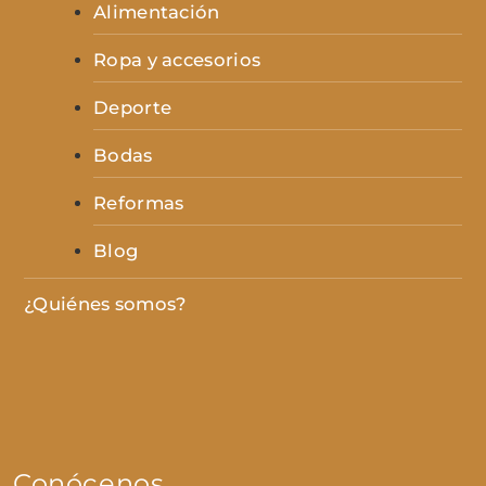
Alimentación
Ropa y accesorios
Deporte
Bodas
Reformas
Blog
¿Quiénes somos?
Conócenos