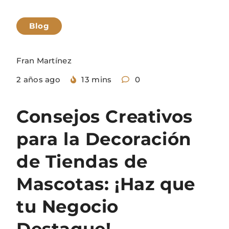
Blog
Fran Martínez
2 años ago
13 mins
0
Consejos Creativos
para la Decoración
de Tiendas de
Mascotas: ¡Haz que
tu Negocio
Destaque!