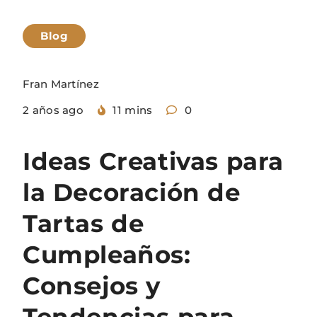
Blog
Fran Martínez
2 años ago
11 mins
0
Ideas Creativas para
la Decoración de
Tartas de
Cumpleaños:
Consejos y
Tendencias para