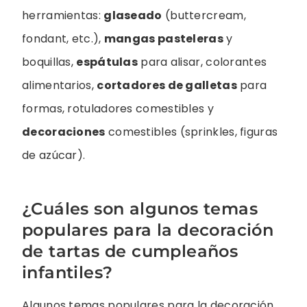
herramientas:
glaseado
(buttercream,
fondant, etc.),
mangas pasteleras
y
boquillas,
espátulas
para alisar, colorantes
alimentarios,
cortadores de galletas
para
formas, rotuladores comestibles y
decoraciones
comestibles (sprinkles, figuras
de azúcar).
¿Cuáles son algunos temas
populares para la decoración
de tartas de cumpleaños
infantiles?
Algunos temas populares para la decoración