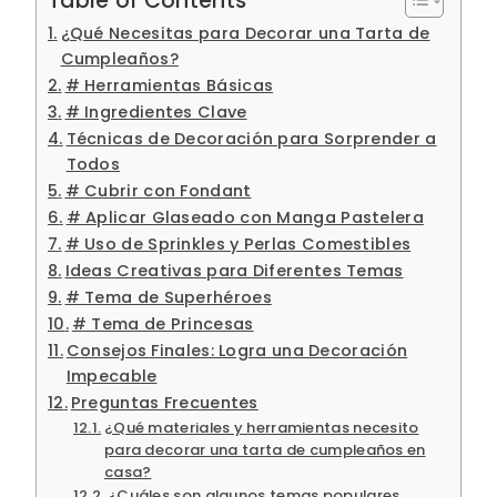
Table of Contents
¿Qué Necesitas para Decorar una Tarta de
Cumpleaños?
# Herramientas Básicas
# Ingredientes Clave
Técnicas de Decoración para Sorprender a
Todos
# Cubrir con Fondant
# Aplicar Glaseado con Manga Pastelera
# Uso de Sprinkles y Perlas Comestibles
Ideas Creativas para Diferentes Temas
# Tema de Superhéroes
# Tema de Princesas
Consejos Finales: Logra una Decoración
Impecable
Preguntas Frecuentes
¿Qué materiales y herramientas necesito
para decorar una tarta de cumpleaños en
casa?
¿Cuáles son algunos temas populares