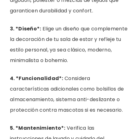
algodón, poliéster o mezclas de tejidos que
garanticen durabilidad y confort.
3. *Diseño*:
Elige un diseño que complemente
la decoración de tu sala de estar y refleje tu
estilo personal, ya sea clásico, moderno,
minimalista o bohemio.
4. *Funcionalidad*:
Considera
características adicionales como bolsillos de
almacenamiento, sistema anti-deslizante o
protección contra mascotas si es necesario.
5. *Mantenimiento*:
Verifica las
instrucciones de lavado y cuidado del