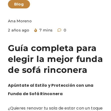
Blog
Ana Moreno
2 años ago
7 mins
0
Guía completa para
elegir la mejor funda
de sofá rinconera
Apúntate al Estilo y Protección con una
Funda de Sofá Rinconera
¿Quieres renovar tu sala de estar con un toque