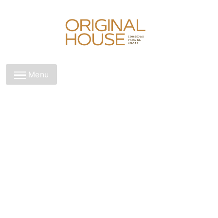
Skip
to
content
Original House
Menu