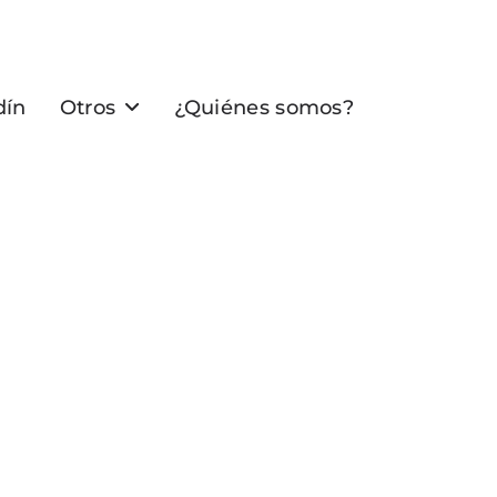
dín
Otros
¿Quiénes somos?