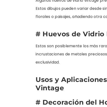
Algunos huevos de vidrio vintage pr
Estos dibujos pueden variar desde s
florales o paisajes, añadiendo otra c
# Huevos de Vidrio
Estos son posiblemente los más raros
incrustaciones de metales preciosos, 
exclusividad.
Usos y Aplicaciones
Vintage
# Decoración del H