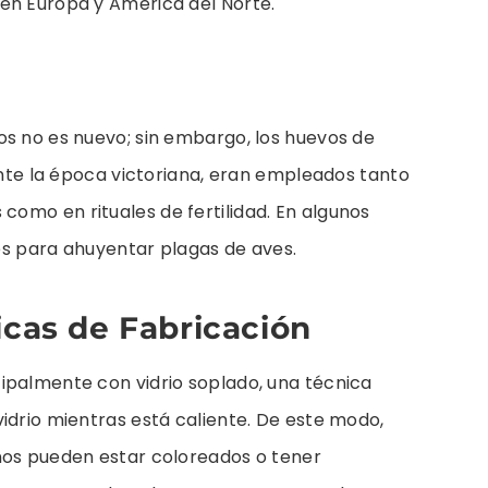
en Europa y América del Norte.
os no es nuevo; sin embargo, los huevos de
rante la época victoriana, eran empleados tanto
omo en rituales de fertilidad. En algunos
nes para ahuyentar plagas de aves.
icas de Fabricación
ipalmente con vidrio soplado, una técnica
idrio mientras está caliente. De este modo,
nos pueden estar coloreados o tener