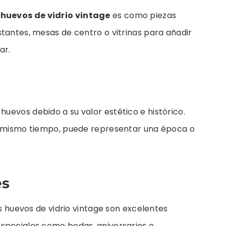
s
huevos de vidrio vintage
es como piezas
tantes, mesas de centro o vitrinas para añadir
ar.
uevos debido a su valor estético e histórico.
al mismo tiempo, puede representar una época o
es
os huevos de vidrio vintage son excelentes
speciales como bodas, aniversarios o