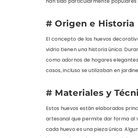
han sido particularmente populares 
# Origen e Historia
El concepto de los huevos decorativ
vidrio tienen una historia única. Du
como adornos de hogares elegantes c
casos, incluso se utilizaban en jardi
# Materiales y Técn
Estos huevos están elaborados princ
artesanal que permite dar forma al v
cada huevo es una pieza única. Algu