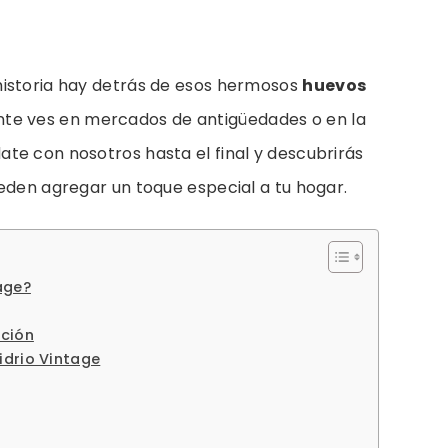
historia hay detrás de esos hermosos
huevos
te ves en mercados de antigüedades o en la
te con nosotros hasta el final y descubrirás
eden agregar un toque especial a tu hogar.
age?
ación
idrio Vintage