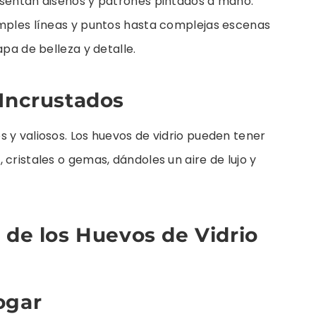
esentan diseños y patrones pintados a mano.
imples líneas y puntos hasta complejas escenas
apa de belleza y detalle.
 Incrustados
 y valiosos. Los huevos de vidrio pueden tener
cristales o gemas, dándoles un aire de lujo y
 de los Huevos de Vidrio
ogar