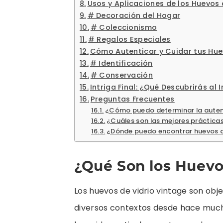
Usos y Aplicaciones de los Huevos 
# Decoración del Hogar
# Coleccionismo
# Regalos Especiales
Cómo Autenticar y Cuidar tus Hue
# Identificación
# Conservación
Intriga Final: ¿Qué Descubrirás al 
Preguntas Frecuentes
¿Cómo puedo determinar la autenti
¿Cuáles son las mejores prácticas
¿Dónde puedo encontrar huevos de
¿Qué Son los Huevo
Los huevos de vidrio vintage son obje
diversos contextos desde hace mucho