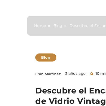
Home
Blog
Descubre el Encan
Blog
2 años ago
10 mi
Fran Martínez
Descubre el Enc
de Vidrio Vinta