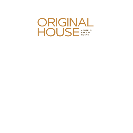
Skip
to
content
Original House