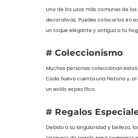
Uno de los usos más comunes de lo
decorativas. Puedes colocarlos en es
un toque elegante y antiguo a tu hog
# Coleccionismo
Muchas personas coleccionan estos h
Cada huevo cuenta una historia y, 
un estilo específico.
# Regalos Especial
Debido a su singularidad y belleza, l
opciones de regalo para ocasiones e