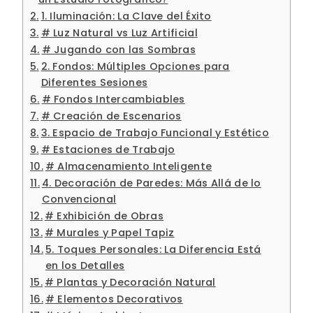
1. Iluminación: La Clave del Éxito
# Luz Natural vs Luz Artificial
# Jugando con las Sombras
2. Fondos: Múltiples Opciones para
Diferentes Sesiones
# Fondos Intercambiables
# Creación de Escenarios
3. Espacio de Trabajo Funcional y Estético
# Estaciones de Trabajo
# Almacenamiento Inteligente
4. Decoración de Paredes: Más Allá de lo
Convencional
# Exhibición de Obras
# Murales y Papel Tapiz
5. Toques Personales: La Diferencia Está
en los Detalles
# Plantas y Decoración Natural
# Elementos Decorativos