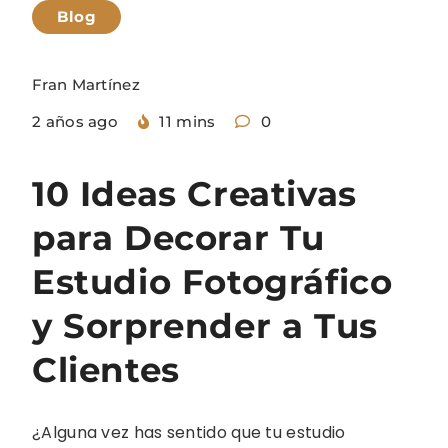
Blog
Fran Martínez
2 años ago
11 mins
0
10 Ideas Creativas
para Decorar Tu
Estudio Fotográfico
y Sorprender a Tus
Clientes
¿Alguna vez has sentido que tu estudio