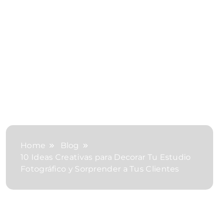
Home
Blog
10 Ideas Creativas para Decorar Tu Estudio
Fotográfico y Sorprender a Tus Clientes