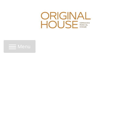
Skip
to
content
Original House
Menu