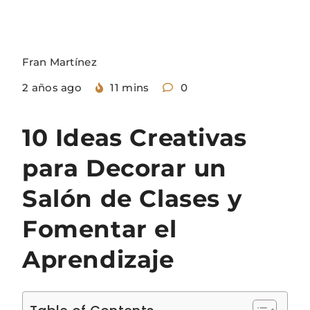
Fran Martínez
2 años ago
11 mins
0
10 Ideas Creativas
para Decorar un
Salón de Clases y
Fomentar el
Aprendizaje