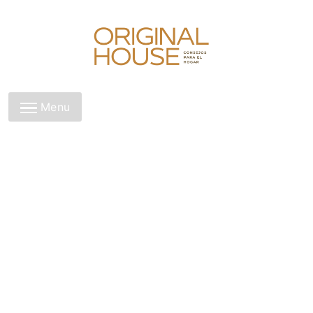
Skip
to
content
Original House
Menu