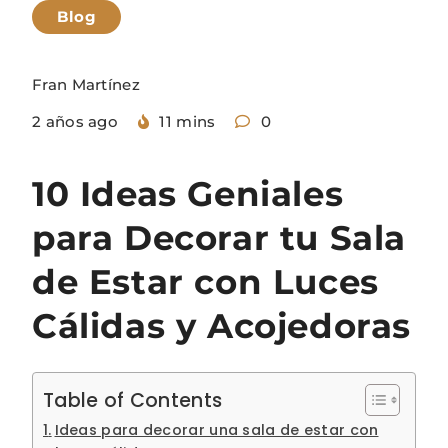
Blog
Fran Martínez
2 años ago
11 mins
0
10 Ideas Geniales
para Decorar tu Sala
de Estar con Luces
Cálidas y Acojedoras
Table of Contents
Ideas para decorar una sala de estar con