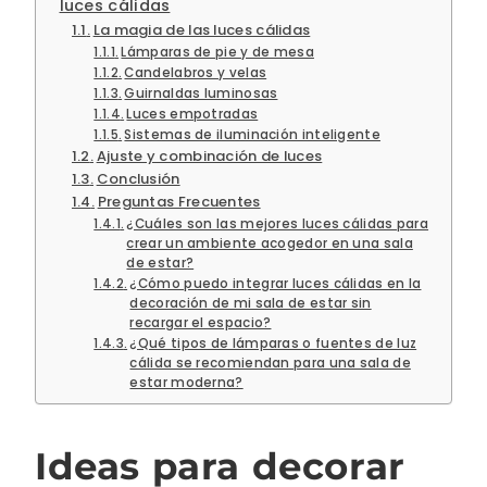
luces cálidas
La magia de las luces cálidas
Lámparas de pie y de mesa
Candelabros y velas
Guirnaldas luminosas
Luces empotradas
Sistemas de iluminación inteligente
Ajuste y combinación de luces
Conclusión
Preguntas Frecuentes
¿Cuáles son las mejores luces cálidas para
crear un ambiente acogedor en una sala
de estar?
¿Cómo puedo integrar luces cálidas en la
decoración de mi sala de estar sin
recargar el espacio?
¿Qué tipos de lámparas o fuentes de luz
cálida se recomiendan para una sala de
estar moderna?
Ideas para decorar