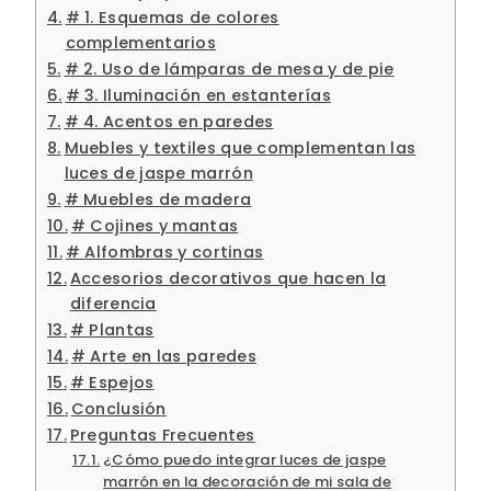
# 1. Esquemas de colores
complementarios
# 2. Uso de lámparas de mesa y de pie
# 3. Iluminación en estanterías
# 4. Acentos en paredes
Muebles y textiles que complementan las
luces de jaspe marrón
# Muebles de madera
# Cojines y mantas
# Alfombras y cortinas
Accesorios decorativos que hacen la
diferencia
# Plantas
# Arte en las paredes
# Espejos
Conclusión
Preguntas Frecuentes
¿Cómo puedo integrar luces de jaspe
marrón en la decoración de mi sala de