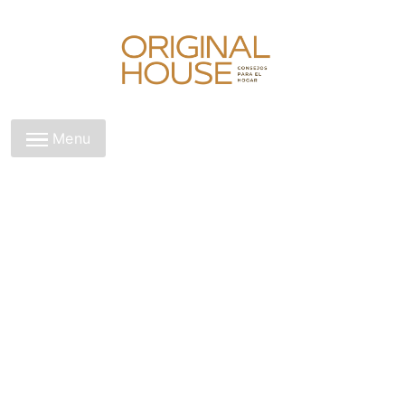
Skip
to
content
Original House
Menu