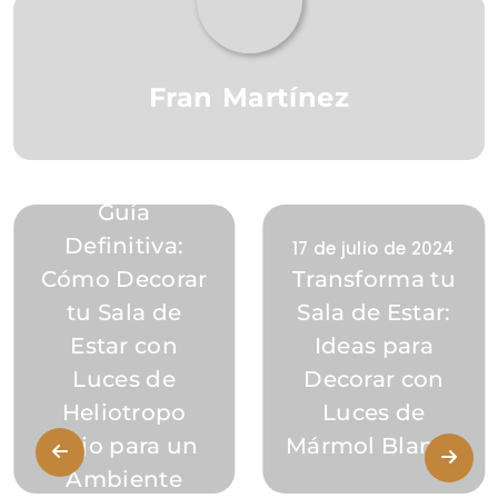
Fran Martínez
17 de julio de 2024
Guía
Definitiva:
17 de julio de 2024
Cómo Decorar
Transforma tu
tu Sala de
Sala de Estar:
Estar con
Ideas para
Luces de
Decorar con
Heliotropo
Luces de
Rojo para un
Mármol Blanco
Ambiente