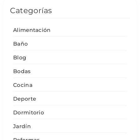
Categorías
Alimentación
Baño
Blog
Bodas
Cocina
Deporte
Dormitorio
Jardín
Reformas