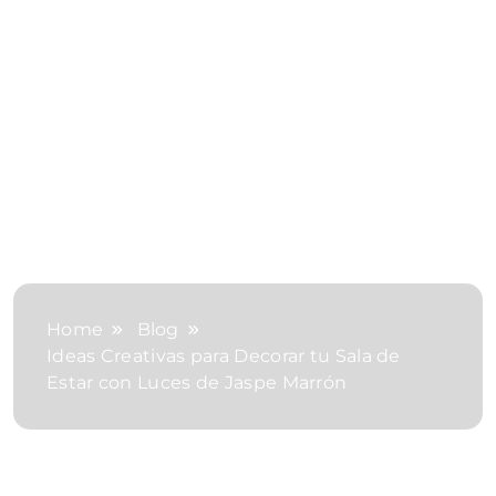
Home
Blog
Ideas Creativas para Decorar tu Sala de
Estar con Luces de Jaspe Marrón