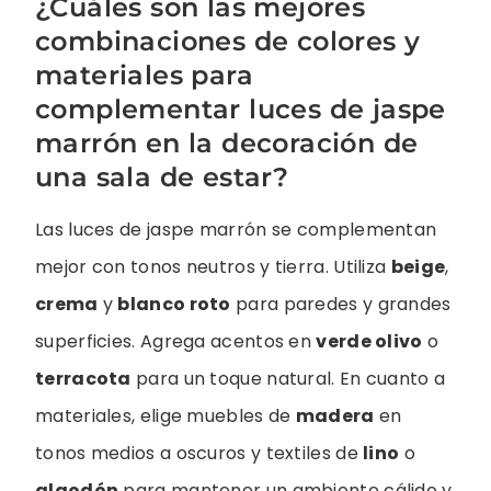
¿Cuáles son las mejores
combinaciones de colores y
materiales para
complementar luces de jaspe
marrón en la decoración de
una sala de estar?
Las luces de jaspe marrón se complementan
mejor con tonos neutros y tierra. Utiliza
beige
,
crema
y
blanco roto
para paredes y grandes
superficies. Agrega acentos en
verde olivo
o
terracota
para un toque natural. En cuanto a
materiales, elige muebles de
madera
en
tonos medios a oscuros y textiles de
lino
o
algodón
para mantener un ambiente cálido y