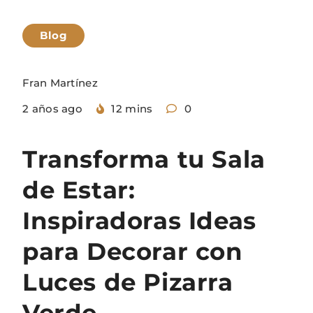
Blog
Fran Martínez
2 años ago
12 mins
0
Transforma tu Sala
de Estar:
Inspiradoras Ideas
para Decorar con
Luces de Pizarra
Verde